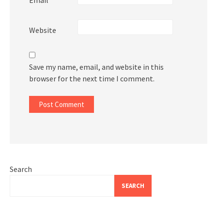
Website
Save my name, email, and website in this
browser for the next time I comment.
Search
SEARCH