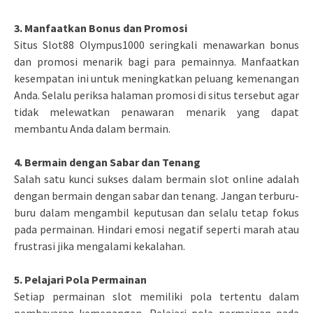
3. Manfaatkan Bonus dan Promosi
Situs Slot88 Olympus1000 seringkali menawarkan bonus
dan promosi menarik bagi para pemainnya. Manfaatkan
kesempatan ini untuk meningkatkan peluang kemenangan
Anda. Selalu periksa halaman promosi di situs tersebut agar
tidak melewatkan penawaran menarik yang dapat
membantu Anda dalam bermain.
4. Bermain dengan Sabar dan Tenang
Salah satu kunci sukses dalam bermain slot online adalah
dengan bermain dengan sabar dan tenang. Jangan terburu-
buru dalam mengambil keputusan dan selalu tetap fokus
pada permainan. Hindari emosi negatif seperti marah atau
frustrasi jika mengalami kekalahan.
5. Pelajari Pola Permainan
Setiap permainan slot memiliki pola tertentu dalam
pembayaran kemenangan. Pelajari pola permainan pada