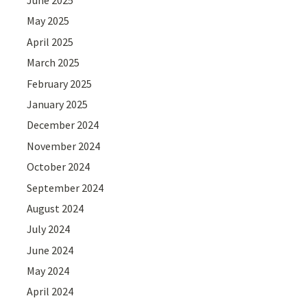
June 2025
May 2025
April 2025
March 2025
February 2025
January 2025
December 2024
November 2024
October 2024
September 2024
August 2024
July 2024
June 2024
May 2024
April 2024