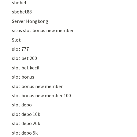
sbobet
sbobet88
Server Hongkong
situs slot bonus new member
Slot
slot 777
slot bet 200
slot bet kecil
slot bonus
slot bonus new member
slot bonus new member 100
slot depo
slot depo 10k
slot depo 20k
slot depo 5k