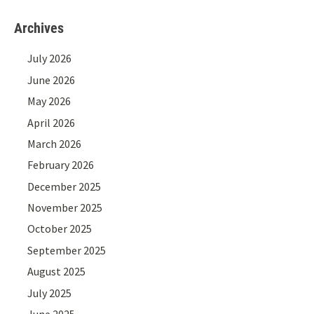
Archives
July 2026
June 2026
May 2026
April 2026
March 2026
February 2026
December 2025
November 2025
October 2025
September 2025
August 2025
July 2025