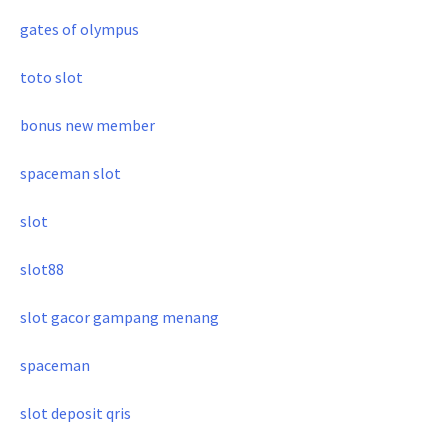
gates of olympus
toto slot
bonus new member
spaceman slot
slot
slot88
slot gacor gampang menang
spaceman
slot deposit qris