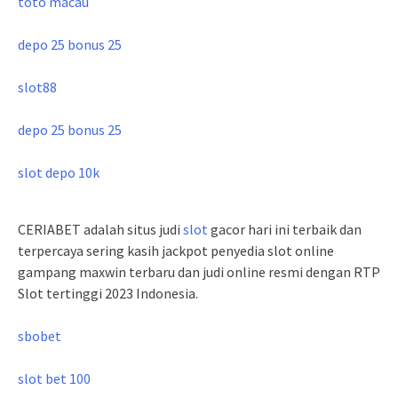
toto macau
depo 25 bonus 25
slot88
depo 25 bonus 25
slot depo 10k
CERIABET adalah situs judi
slot
gacor hari ini terbaik dan
terpercaya sering kasih jackpot penyedia slot online
gampang maxwin terbaru dan judi online resmi dengan RTP
Slot tertinggi 2023 Indonesia.
sbobet
slot bet 100