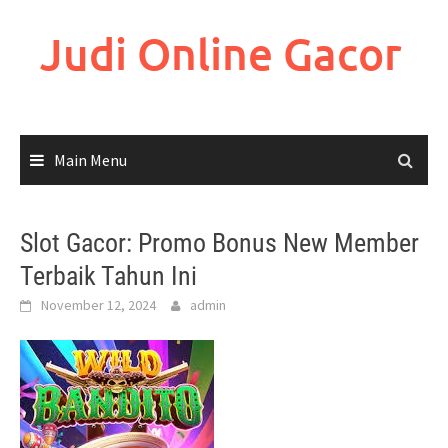
Skip
to
Judi Online Gacor
content
Main Menu
Slot Gacor: Promo Bonus New Member
Terbaik Tahun Ini
November 12, 2024
admin