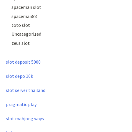
spaceman slot
spaceman88
toto slot
Uncategorized
zeus slot
slot deposit 5000
slot depo 10k
slot server thailand
pragmatic play
slot mahjong ways