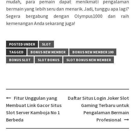
mudah, para pemain dapat menikmati pengalaman
bermain yang lebih seru dan menarik. Jadi, tunggu apa lagi?
Segera bergabung dengan Olympus1000 dan raih
kemenangan Anda sekarang juga!
POSTED UNDER
SLOT
TAGGED
BONUS NEW MEMBER
BONUS NEW MEMBER 100
BONUS SLOT
SLOT BONUS
SLOT BONUS NEW MEMBER
Post
Fitur Unggulan yang
Daftar Situs Login Joker Slot
navigation
Membuat Link Gacor Situs
Gaming Terbaru untuk
Slot Server Kamboja No 1
Pengalaman Bermain
Berbeda
Profesional