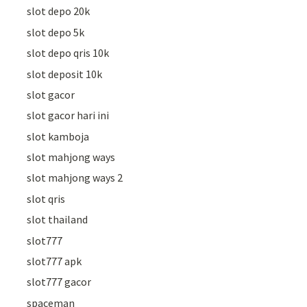
slot depo 20k
slot depo 5k
slot depo qris 10k
slot deposit 10k
slot gacor
slot gacor hari ini
slot kamboja
slot mahjong ways
slot mahjong ways 2
slot qris
slot thailand
slot777
slot777 apk
slot777 gacor
spaceman