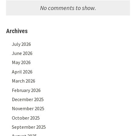
No comments to show.
Archives
July 2026
June 2026
May 2026
April 2026
March 2026
February 2026
December 2025
November 2025
October 2025
September 2025