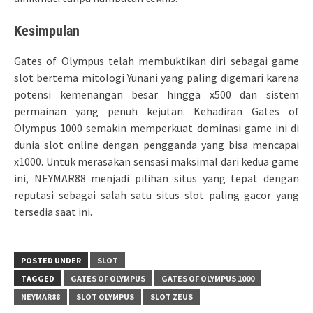
Kesimpulan
Gates of Olympus telah membuktikan diri sebagai game
slot bertema mitologi Yunani yang paling digemari karena
potensi kemenangan besar hingga x500 dan sistem
permainan yang penuh kejutan. Kehadiran Gates of
Olympus 1000 semakin memperkuat dominasi game ini di
dunia slot online dengan pengganda yang bisa mencapai
x1000. Untuk merasakan sensasi maksimal dari kedua game
ini, NEYMAR88 menjadi pilihan situs yang tepat dengan
reputasi sebagai salah satu situs slot paling gacor yang
tersedia saat ini.
POSTED UNDER
SLOT
TAGGED
GATES OF OLYMPUS
GATES OF OLYMPUS 1000
NEYMAR88
SLOT OLYMPUS
SLOT ZEUS