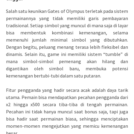
Salah satu keunikan Gates of Olympus terletak pada sistem
permainannya yang tidak memiliki garis pembayaran
tradisional. Setiap simbol yang muncul di mana saja di layar
bisa membentuk kombinasi kemenangan, selama
memenuhi jumlah minimal simbol yang dibutuhkan.
Dengan begitu, peluang menang terasa lebih fleksibel dan
dinamis. Selain itu, game ini memiliki sistem “tumble” di
mana simbol-simbol pemenang akan hilang dan
digantikan oleh simbol baru, membuka potensi
kemenangan bertubi-tubi dalam satu putaran.
Fitur pengganda yang hadir secara acak adalah daya tarik
utama. Pemain bisa mendapatkan pecahan pengganda dari
x2 hingga x500 secara tiba-tiba di tengah permainan.
Pecahan ini tidak hanya muncul saat bonus saja, tapi juga
bisa hadir saat permainan biasa, sehingga menciptakan
momen-momen mengejutkan yang memicu kemenangan
besar.