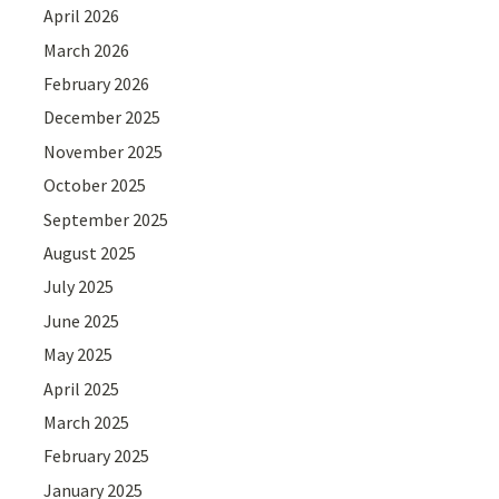
April 2026
March 2026
February 2026
December 2025
November 2025
October 2025
September 2025
August 2025
July 2025
June 2025
May 2025
April 2025
March 2025
February 2025
January 2025