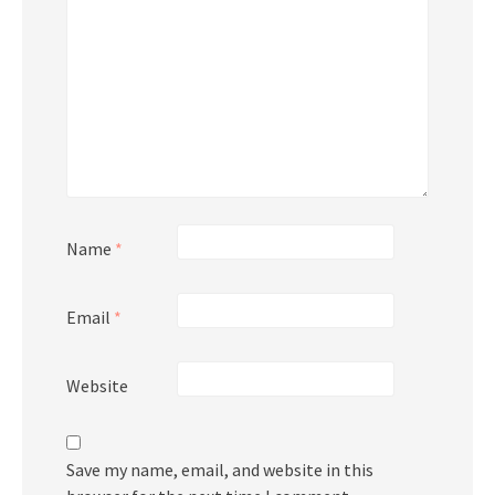
Name
*
Email
*
Website
Save my name, email, and website in this