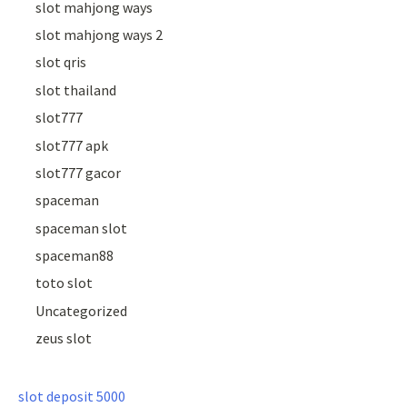
slot mahjong ways
slot mahjong ways 2
slot qris
slot thailand
slot777
slot777 apk
slot777 gacor
spaceman
spaceman slot
spaceman88
toto slot
Uncategorized
zeus slot
slot deposit 5000