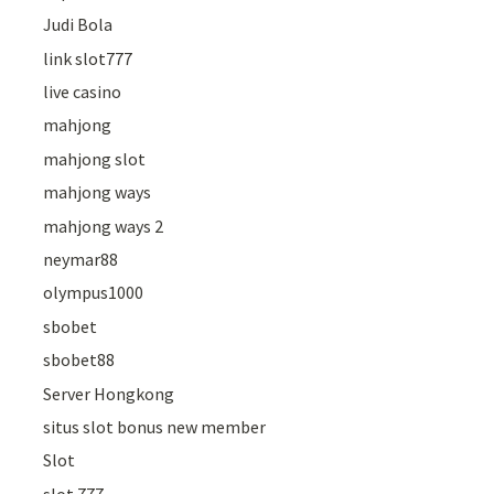
Judi Bola
link slot777
live casino
mahjong
mahjong slot
mahjong ways
mahjong ways 2
neymar88
olympus1000
sbobet
sbobet88
Server Hongkong
situs slot bonus new member
Slot
slot 777