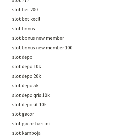
slot bet 200
slot bet kecil
slot bonus
slot bonus new member
slot bonus new member 100
slot depo
slot depo 10k
slot depo 20k
slot depo 5k
slot depo qris 10k
slot deposit 10k
slot gacor
slot gacor hari ini
slot kamboja