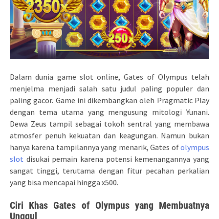
Dalam dunia game slot online, Gates of Olympus telah
menjelma menjadi salah satu judul paling populer dan
paling gacor. Game ini dikembangkan oleh Pragmatic Play
dengan tema utama yang mengusung mitologi Yunani.
Dewa Zeus tampil sebagai tokoh sentral yang membawa
atmosfer penuh kekuatan dan keagungan. Namun bukan
hanya karena tampilannya yang menarik, Gates of
olympus
slot
disukai pemain karena potensi kemenangannya yang
sangat tinggi, terutama dengan fitur pecahan perkalian
yang bisa mencapai hingga x500.
Ciri Khas Gates of Olympus yang Membuatnya
Unggul