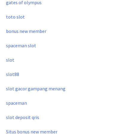
gates of olympus
toto slot
bonus new member
spaceman slot
slot
slot88
slot gacor gampang menang
spaceman
slot deposit qris
Situs bonus new member