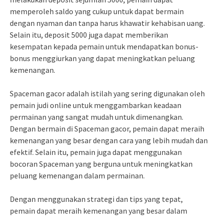
memperoleh saldo yang cukup untuk dapat bermain
dengan nyaman dan tanpa harus khawatir kehabisan uang.
Selain itu, deposit 5000 juga dapat memberikan
kesempatan kepada pemain untuk mendapatkan bonus-
bonus menggiurkan yang dapat meningkatkan peluang
kemenangan.
Spaceman gacor adalah istilah yang sering digunakan oleh
pemain judi online untuk menggambarkan keadaan
permainan yang sangat mudah untuk dimenangkan.
Dengan bermain di Spaceman gacor, pemain dapat meraih
kemenangan yang besar dengan cara yang lebih mudah dan
efektif. Selain itu, pemain juga dapat menggunakan
bocoran Spaceman yang berguna untuk meningkatkan
peluang kemenangan dalam permainan.
Dengan menggunakan strategi dan tips yang tepat,
pemain dapat meraih kemenangan yang besar dalam