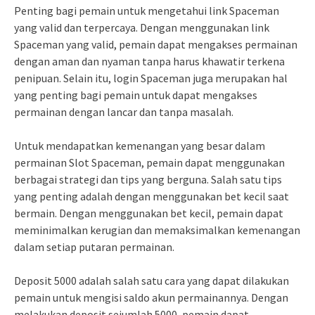
Penting bagi pemain untuk mengetahui link Spaceman
yang valid dan terpercaya. Dengan menggunakan link
Spaceman yang valid, pemain dapat mengakses permainan
dengan aman dan nyaman tanpa harus khawatir terkena
penipuan. Selain itu, login Spaceman juga merupakan hal
yang penting bagi pemain untuk dapat mengakses
permainan dengan lancar dan tanpa masalah.
Untuk mendapatkan kemenangan yang besar dalam
permainan Slot Spaceman, pemain dapat menggunakan
berbagai strategi dan tips yang berguna. Salah satu tips
yang penting adalah dengan menggunakan bet kecil saat
bermain. Dengan menggunakan bet kecil, pemain dapat
meminimalkan kerugian dan memaksimalkan kemenangan
dalam setiap putaran permainan.
Deposit 5000 adalah salah satu cara yang dapat dilakukan
pemain untuk mengisi saldo akun permainannya. Dengan
melakukan deposit sejumlah 5000, pemain dapat