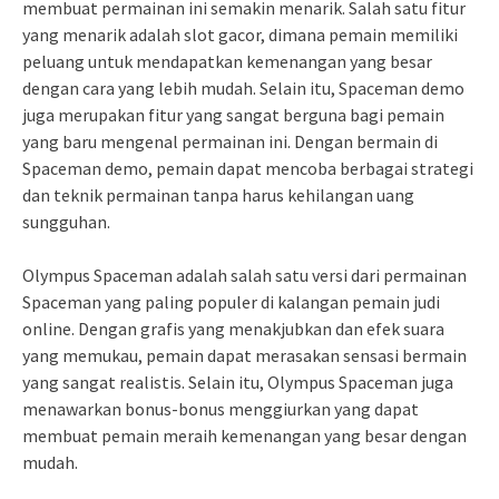
membuat permainan ini semakin menarik. Salah satu fitur
yang menarik adalah slot gacor, dimana pemain memiliki
peluang untuk mendapatkan kemenangan yang besar
dengan cara yang lebih mudah. Selain itu, Spaceman demo
juga merupakan fitur yang sangat berguna bagi pemain
yang baru mengenal permainan ini. Dengan bermain di
Spaceman demo, pemain dapat mencoba berbagai strategi
dan teknik permainan tanpa harus kehilangan uang
sungguhan.
Olympus Spaceman adalah salah satu versi dari permainan
Spaceman yang paling populer di kalangan pemain judi
online. Dengan grafis yang menakjubkan dan efek suara
yang memukau, pemain dapat merasakan sensasi bermain
yang sangat realistis. Selain itu, Olympus Spaceman juga
menawarkan bonus-bonus menggiurkan yang dapat
membuat pemain meraih kemenangan yang besar dengan
mudah.