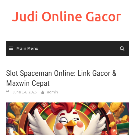
Skip
to
Judi Online Gacor
content
Main Menu
Slot Spaceman Online: Link Gacor &
Maxwin Cepat
June 14, 2025
admin