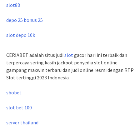
slot88
depo 25 bonus 25
slot depo 10k
CERIABET adalah situs judi
slot
gacor hari ini terbaik dan
terpercaya sering kasih jackpot penyedia slot online
gampang maxwin terbaru dan judi online resmi dengan RTP
Slot tertinggi 2023 Indonesia.
sbobet
slot bet 100
server thailand