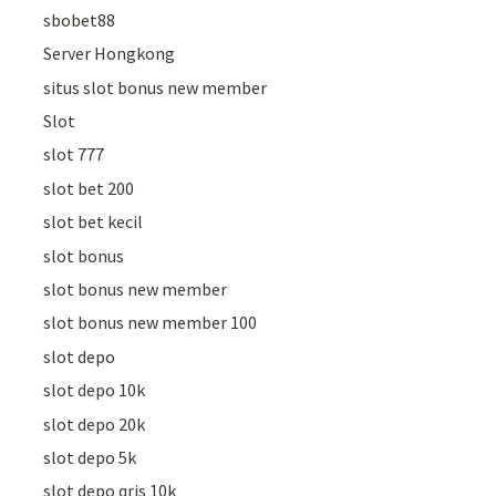
sbobet88
Server Hongkong
situs slot bonus new member
Slot
slot 777
slot bet 200
slot bet kecil
slot bonus
slot bonus new member
slot bonus new member 100
slot depo
slot depo 10k
slot depo 20k
slot depo 5k
slot depo qris 10k