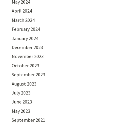
May 2024
April 2024
March 2024
February 2024
January 2024
December 2023
November 2023
October 2023
September 2023
August 2023
July 2023
June 2023
May 2023
September 2021