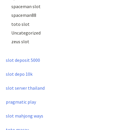
spaceman slot
spaceman88
toto slot
Uncategorized
zeus slot
slot deposit 5000
slot depo 10k
slot server thailand
pragmatic play
slot mahjong ways
toto macau