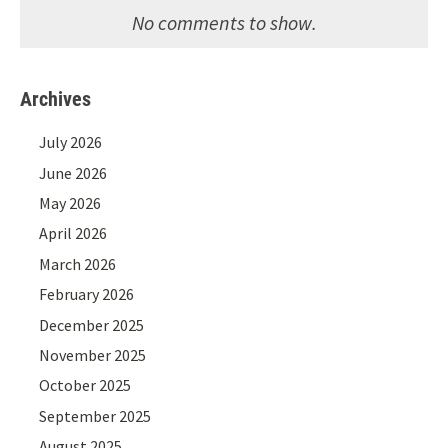
No comments to show.
Archives
July 2026
June 2026
May 2026
April 2026
March 2026
February 2026
December 2025
November 2025
October 2025
September 2025
August 2025