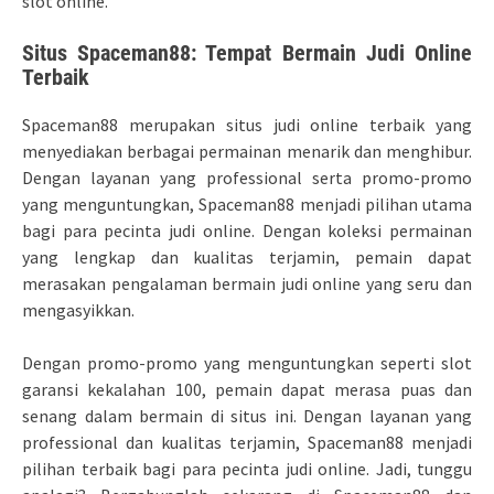
slot online.
Situs Spaceman88: Tempat Bermain Judi Online
Terbaik
Spaceman88 merupakan situs judi online terbaik yang
menyediakan berbagai permainan menarik dan menghibur.
Dengan layanan yang professional serta promo-promo
yang menguntungkan, Spaceman88 menjadi pilihan utama
bagi para pecinta judi online. Dengan koleksi permainan
yang lengkap dan kualitas terjamin, pemain dapat
merasakan pengalaman bermain judi online yang seru dan
mengasyikkan.
Dengan promo-promo yang menguntungkan seperti slot
garansi kekalahan 100, pemain dapat merasa puas dan
senang dalam bermain di situs ini. Dengan layanan yang
professional dan kualitas terjamin, Spaceman88 menjadi
pilihan terbaik bagi para pecinta judi online. Jadi, tunggu