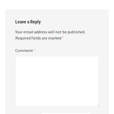
Leave a Reply
Your email address will not be published.
Required fields are marked
*
Comment
*