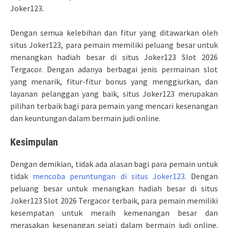
Joker123.
Dengan semua kelebihan dan fitur yang ditawarkan oleh
situs Joker123, para pemain memiliki peluang besar untuk
menangkan hadiah besar di situs Joker123 Slot 2026
Tergacor. Dengan adanya berbagai jenis permainan slot
yang menarik, fitur-fitur bonus yang menggiurkan, dan
layanan pelanggan yang baik, situs Joker123 merupakan
pilihan terbaik bagi para pemain yang mencari kesenangan
dan keuntungan dalam bermain judi online.
Kesimpulan
Dengan demikian, tidak ada alasan bagi para pemain untuk
tidak
mencoba peruntungan di situs Joker123
. Dengan
peluang besar untuk menangkan hadiah besar di situs
Joker123 Slot 2026 Tergacor terbaik, para pemain memiliki
kesempatan untuk meraih kemenangan besar dan
merasakan kesenangan sejati dalam bermain judi online.