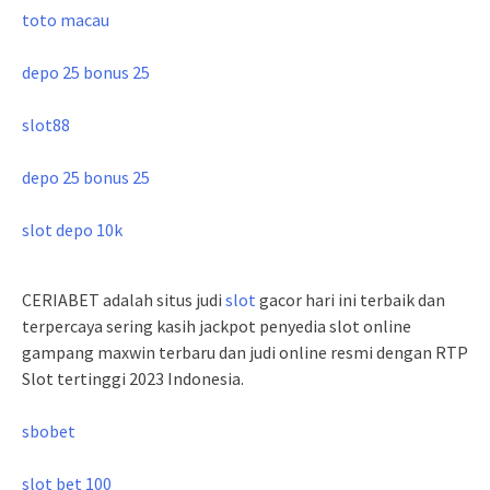
toto macau
depo 25 bonus 25
slot88
depo 25 bonus 25
slot depo 10k
CERIABET adalah situs judi
slot
gacor hari ini terbaik dan
terpercaya sering kasih jackpot penyedia slot online
gampang maxwin terbaru dan judi online resmi dengan RTP
Slot tertinggi 2023 Indonesia.
sbobet
slot bet 100