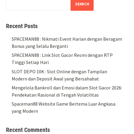
SEARCH
Recent Posts
SPACEMAN88 : Nikmati Event Harian dengan Beragam
Bonus yang Selalu Berganti
SPACEMAN88 : Link Slot Gacor Resmi dengan RTP
Tinggi Setiap Hari
SLOT DEPO 10K : Slot Online dengan Tampilan
Modern dan Deposit Awal yang Bersahabat
Mengelola Bankroll dan Emosi dalam Slot Gacor 2026:
Pendekatan Rasional di Tengah Volatilitas
Spaceman88 Website Game Bertema Luar Angkasa
yang Modern
Recent Comments