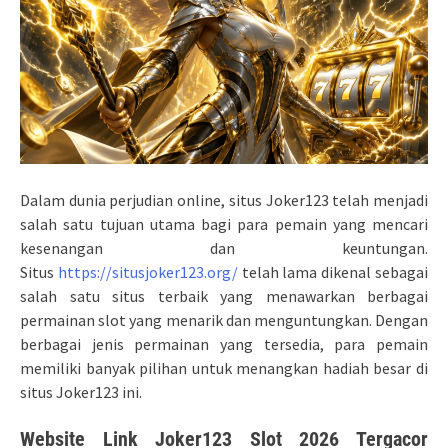
Dalam dunia perjudian online, situs Joker123 telah menjadi
salah satu tujuan utama bagi para pemain yang mencari
kesenangan dan keuntungan.
Situs
https://situsjoker123.org/
telah lama dikenal sebagai
salah satu situs terbaik yang menawarkan berbagai
permainan slot yang menarik dan menguntungkan. Dengan
berbagai jenis permainan yang tersedia, para pemain
memiliki banyak pilihan untuk menangkan hadiah besar di
situs Joker123 ini.
Website Link Joker123 Slot 2026 Tergacor