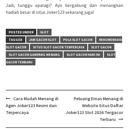
Jadi, tunggu apalagi? Ayo bergabung dan menangkan
hadiah besar di situs Joker123 sekarang juga!
POSTED UNDER
SLOT
TAGGED
JAM GACOR SLOT
POLA SLOT GACOR
REKOMENDASI
SLOT GACOR
SITUS SLOT GACOR TERPERCAYA
SLOT GACOR
SLOT GACOR GAMPANG MENANG
SLOT GACOR HARI INI
SLOT
GACOR TERBARU
Post
Cara Mudah Menang di
Peluang Emas Menang di
navigation
Agen Joker123 Resmi dan
Website Situs Daftar
Terpercaya
Joker123 Slot 2026 Tergacor
Terbaru