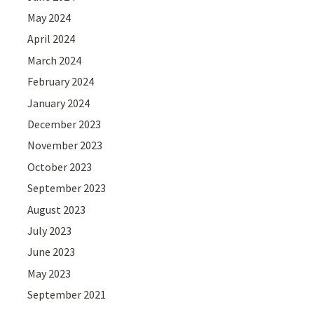
May 2024
April 2024
March 2024
February 2024
January 2024
December 2023
November 2023
October 2023
September 2023
August 2023
July 2023
June 2023
May 2023
September 2021