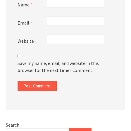
Name
*
Email
*
Website
Save my name, email, and website in this
browser for the next time I comment.
Search