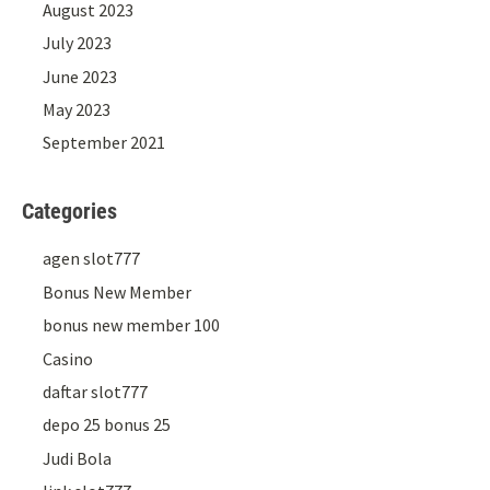
August 2023
July 2023
June 2023
May 2023
September 2021
Categories
agen slot777
Bonus New Member
bonus new member 100
Casino
daftar slot777
depo 25 bonus 25
Judi Bola