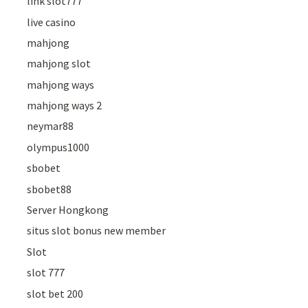
link slot777
live casino
mahjong
mahjong slot
mahjong ways
mahjong ways 2
neymar88
olympus1000
sbobet
sbobet88
Server Hongkong
situs slot bonus new member
Slot
slot 777
slot bet 200