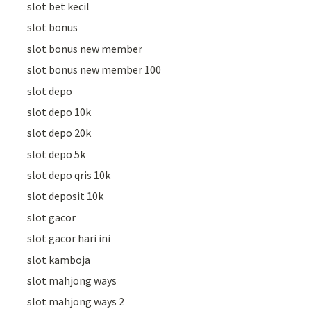
slot bet kecil
slot bonus
slot bonus new member
slot bonus new member 100
slot depo
slot depo 10k
slot depo 20k
slot depo 5k
slot depo qris 10k
slot deposit 10k
slot gacor
slot gacor hari ini
slot kamboja
slot mahjong ways
slot mahjong ways 2