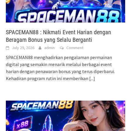
SPACEMAN88 : Nikmati Event Harian dengan
Beragam Bonus yang Selalu Berganti
July 29, 2026
admin
Comment
SPACEMAN88 menghadirkan pengalaman permainan
digital yang semakin menarik melalui berbagai event
harian dengan penawaran bonus yang terus diperbarui.
Kehadiran program rutin ini memberikan
[...]