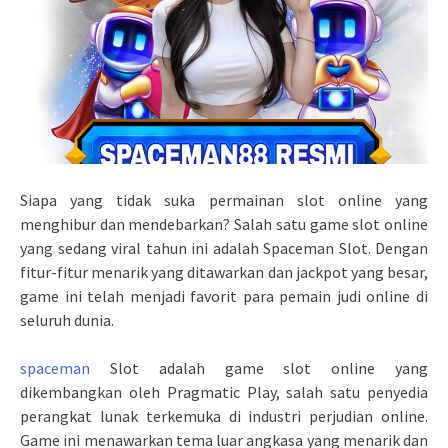
Siapa yang tidak suka permainan slot online yang
menghibur dan mendebarkan? Salah satu game slot online
yang sedang viral tahun ini adalah Spaceman Slot. Dengan
fitur-fitur menarik yang ditawarkan dan jackpot yang besar,
game ini telah menjadi favorit para pemain judi online di
seluruh dunia.
spaceman
Slot adalah game slot online yang
dikembangkan oleh Pragmatic Play, salah satu penyedia
perangkat lunak terkemuka di industri perjudian online.
Game ini menawarkan tema luar angkasa yang menarik dan