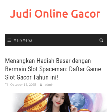
Skip
to
Judi Online Gacor
content
Main Menu
Menangkan Hadiah Besar dengan
Bermain Slot Spaceman: Daftar Game
Slot Gacor Tahun ini!
October 19, 2025
admin