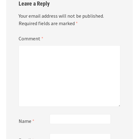
Leave a Reply
Your email address will not be published.
Required fields are marked
*
Comment
*
Name
*