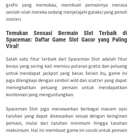
grafis yang memukau, membuat pemainnya merasa
seolah-olah mereka sedang menjelajahi galaksi yang penuh
misteri.
Temukan Sensasi Bermain Slot Terbaik di
Spaceman: Daftar Game Slot Gacor yang Paling
Viral!
Salah satu fitur terbaik dari Spaceman Slot adalah fitur
bonus yang sering kali memicu putaran gratis dan peluang
untuk mendapat jackpot yang besar. Selain itu, game ini
juga dilengkapi dengan simbol wild dan scatter yang dapat
meningkatkan peluang pemain untuk mendapatkan
kombinasi yang menguntungkan.
Spaceman Slot juga menawarkan berbagai macam opsi
taruhan yang dapat disesuaikan sesuai dengan keinginan
pemain, mulai dari taruhan minimum hingga taruhan
maksimum. Hal ini membuat game ini cocok untuk pemain