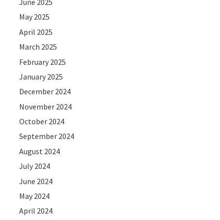
June 2025
May 2025
April 2025
March 2025
February 2025
January 2025
December 2024
November 2024
October 2024
September 2024
August 2024
July 2024
June 2024
May 2024
April 2024