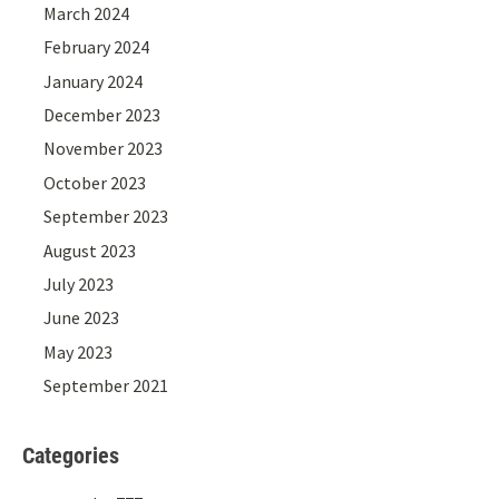
March 2024
February 2024
January 2024
December 2023
November 2023
October 2023
September 2023
August 2023
July 2023
June 2023
May 2023
September 2021
Categories