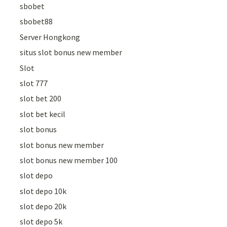
sbobet
sbobet88
Server Hongkong
situs slot bonus new member
Slot
slot 777
slot bet 200
slot bet kecil
slot bonus
slot bonus new member
slot bonus new member 100
slot depo
slot depo 10k
slot depo 20k
slot depo 5k