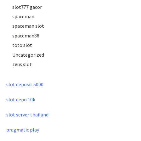
slot777 gacor
spaceman
spaceman slot
spaceman88
toto slot
Uncategorized
zeus slot
slot deposit 5000
slot depo 10k
slot server thailand
pragmatic play