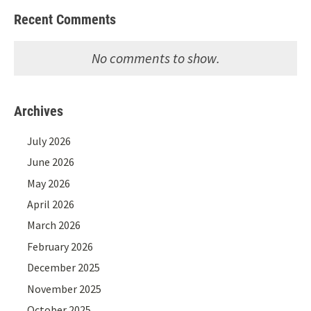
Recent Comments
No comments to show.
Archives
July 2026
June 2026
May 2026
April 2026
March 2026
February 2026
December 2025
November 2025
October 2025