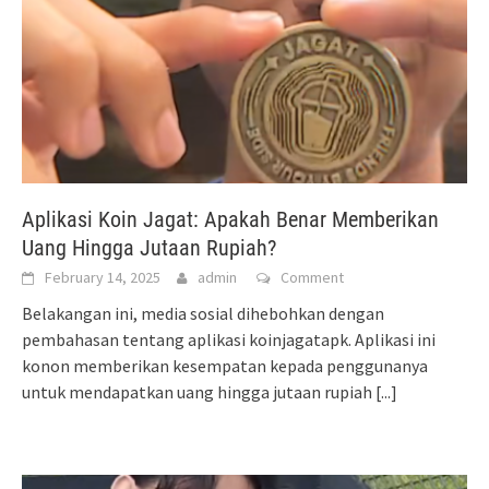
Aplikasi Koin Jagat: Apakah Benar Memberikan
Uang Hingga Jutaan Rupiah?
February 14, 2025
admin
Comment
Belakangan ini, media sosial dihebohkan dengan
pembahasan tentang aplikasi koinjagatapk. Aplikasi ini
konon memberikan kesempatan kepada penggunanya
untuk mendapatkan uang hingga jutaan rupiah
[...]