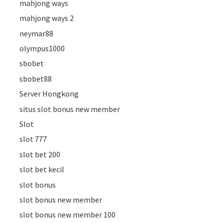
mahjong ways
mahjong ways 2
neymar88
olympus1000
sbobet
sbobet88
Server Hongkong
situs slot bonus new member
Slot
slot 777
slot bet 200
slot bet kecil
slot bonus
slot bonus new member
slot bonus new member 100