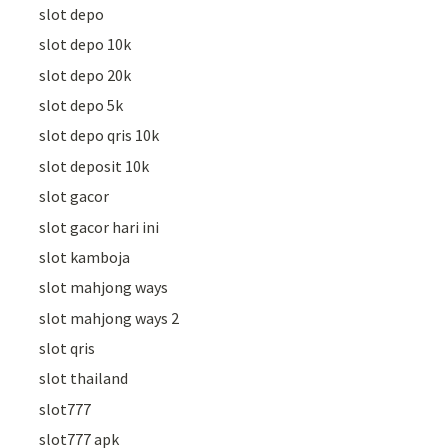
slot depo
slot depo 10k
slot depo 20k
slot depo 5k
slot depo qris 10k
slot deposit 10k
slot gacor
slot gacor hari ini
slot kamboja
slot mahjong ways
slot mahjong ways 2
slot qris
slot thailand
slot777
slot777 apk