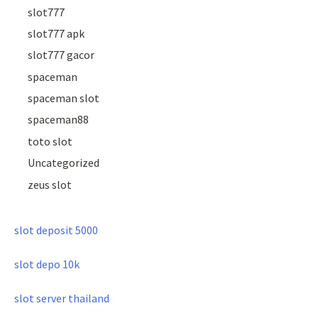
slot777
slot777 apk
slot777 gacor
spaceman
spaceman slot
spaceman88
toto slot
Uncategorized
zeus slot
slot deposit 5000
slot depo 10k
slot server thailand