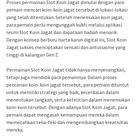
Proses permainan Slot Koin Jagat dimulai dengan para
pemain mencari koin-koin jagat tersebut di lokasi-lokasi
yang telah ditentukan. Setelah menemukan koin jagat,
para pemain perlu mengunggah bukti melalui aplikasi
resmi Slot Koin Jagat dan dapatkan hadiah menarik.
Dengan konsep berburu harta karun digital ini, Slot Koin
Jagat sukses menciptakan sensasi dan antusiasme yang
tinggi di kalangan Gen Z.
Permainan Slot Koin Jagat tidak hanya menyenangkan,
tetapi juga mendidik para pemainnya. Dalam proses
pencarian koin-koin jagat tersebut, para pemain dituntut
untuk memiliki strategi yang baik, kecerdasan dalam
menentukan langkah, serta ketelitian dalam menemukan
koin-koin tersebut. Dengan adanya Slot Koin Jagat, para
pemain dapat mengasah kemampuan mereka dalam
memecahkan teka-teki dan mengembangkan kreativitas
mereka.