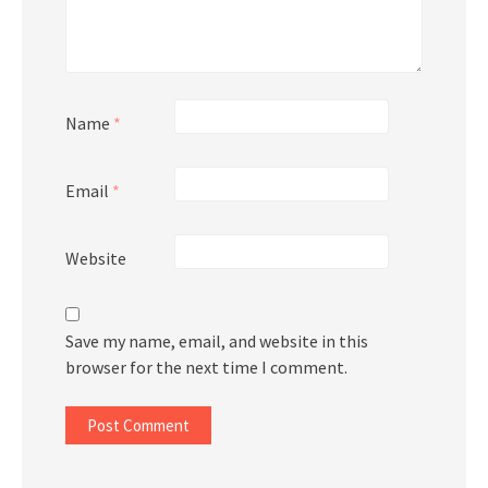
Name
*
Email
*
Website
Save my name, email, and website in this
browser for the next time I comment.