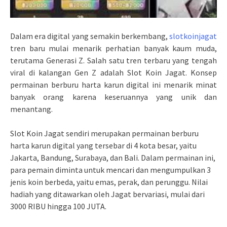
Dalam era digital yang semakin berkembang,
slotkoinjagat
tren baru mulai menarik perhatian banyak kaum muda,
terutama Generasi Z. Salah satu tren terbaru yang tengah
viral di kalangan Gen Z adalah Slot Koin Jagat. Konsep
permainan berburu harta karun digital ini menarik minat
banyak orang karena keseruannya yang unik dan
menantang.
Slot Koin Jagat sendiri merupakan permainan berburu
harta karun digital yang tersebar di 4 kota besar, yaitu
Jakarta, Bandung, Surabaya, dan Bali. Dalam permainan ini,
para pemain diminta untuk mencari dan mengumpulkan 3
jenis koin berbeda, yaitu emas, perak, dan perunggu. Nilai
hadiah yang ditawarkan oleh Jagat bervariasi, mulai dari
3000 RIBU hingga 100 JUTA.