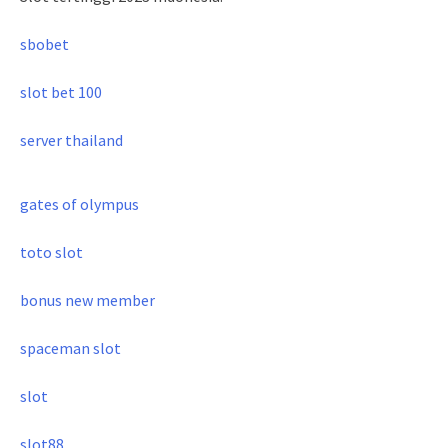
sbobet
slot bet 100
server thailand
gates of olympus
toto slot
bonus new member
spaceman slot
slot
slot88