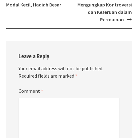
navigation
Modal Kecil, Hadiah Besar
Mengungkap Kontroversi
dan Keseruan dalam
Permainan
Leave a Reply
Your email address will not be published.
Required fields are marked
*
Comment
*