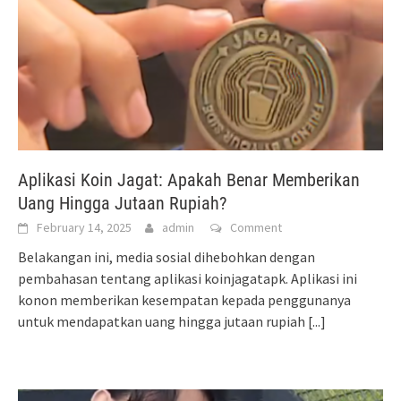
Aplikasi Koin Jagat: Apakah Benar Memberikan
Uang Hingga Jutaan Rupiah?
February 14, 2025
admin
Comment
Belakangan ini, media sosial dihebohkan dengan
pembahasan tentang aplikasi koinjagatapk. Aplikasi ini
konon memberikan kesempatan kepada penggunanya
untuk mendapatkan uang hingga jutaan rupiah
[...]