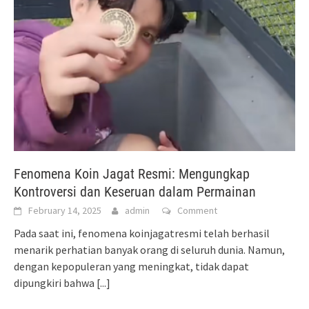
Fenomena Koin Jagat Resmi: Mengungkap
Kontroversi dan Keseruan dalam Permainan
February 14, 2025
admin
Comment
Pada saat ini, fenomena koinjagatresmi telah berhasil
menarik perhatian banyak orang di seluruh dunia. Namun,
dengan kepopuleran yang meningkat, tidak dapat
dipungkiri bahwa
[...]