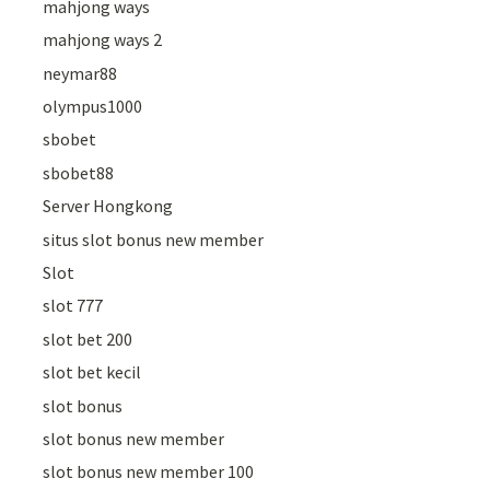
mahjong ways
mahjong ways 2
neymar88
olympus1000
sbobet
sbobet88
Server Hongkong
situs slot bonus new member
Slot
slot 777
slot bet 200
slot bet kecil
slot bonus
slot bonus new member
slot bonus new member 100