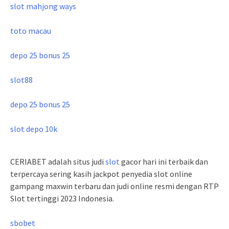
slot mahjong ways
toto macau
depo 25 bonus 25
slot88
depo 25 bonus 25
slot depo 10k
CERIABET adalah situs judi
slot
gacor hari ini terbaik dan
terpercaya sering kasih jackpot penyedia slot online
gampang maxwin terbaru dan judi online resmi dengan RTP
Slot tertinggi 2023 Indonesia.
sbobet