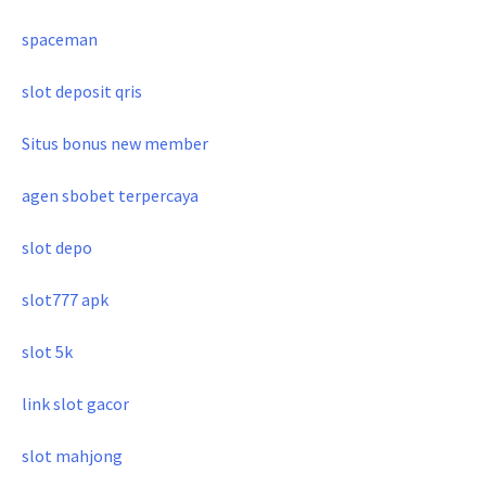
spaceman
slot deposit qris
Situs bonus new member
agen sbobet terpercaya
slot depo
slot777 apk
slot 5k
link slot gacor
slot mahjong