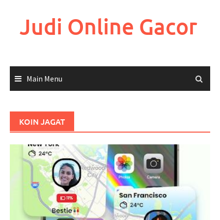
Skip
to
Judi Online Gacor
content
Main Menu
KOIN JAGAT