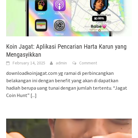
Koin Jagat: Aplikasi Pencarian Harta Karun yang
Mengasyikkan
February 14, 2025
admin
Comment
downloadkoinjagat.com yg ramai di perbincangkan
belakangan ini dengan benefit yang akan di dapatkan
hadiah berupa uang tunai dengan jumlah tertentu. “Jagat
Coin Hunt”
[...]