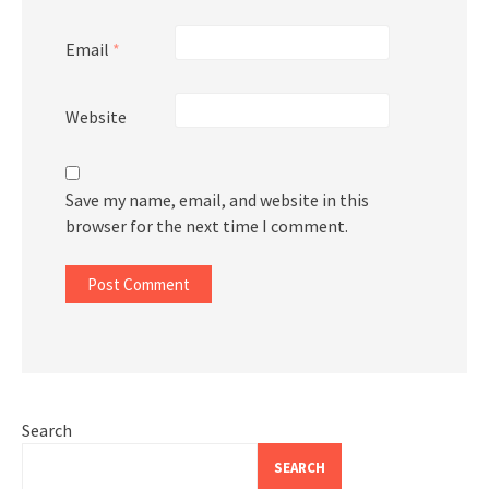
Email
*
Website
Save my name, email, and website in this
browser for the next time I comment.
Search
SEARCH