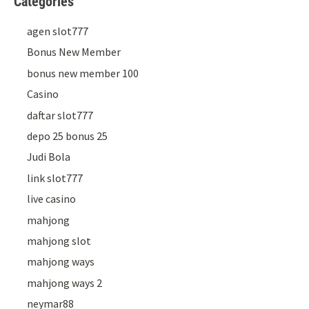
Categories
agen slot777
Bonus New Member
bonus new member 100
Casino
daftar slot777
depo 25 bonus 25
Judi Bola
link slot777
live casino
mahjong
mahjong slot
mahjong ways
mahjong ways 2
neymar88