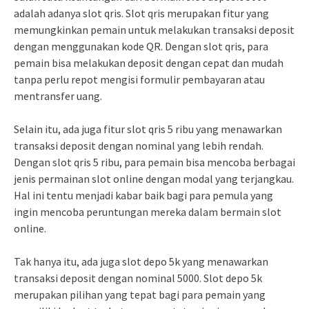
adalah adanya slot qris. Slot qris merupakan fitur yang
memungkinkan pemain untuk melakukan transaksi deposit
dengan menggunakan kode QR. Dengan slot qris, para
pemain bisa melakukan deposit dengan cepat dan mudah
tanpa perlu repot mengisi formulir pembayaran atau
mentransfer uang.
Selain itu, ada juga fitur slot qris 5 ribu yang menawarkan
transaksi deposit dengan nominal yang lebih rendah.
Dengan slot qris 5 ribu, para pemain bisa mencoba berbagai
jenis permainan slot online dengan modal yang terjangkau.
Hal ini tentu menjadi kabar baik bagi para pemula yang
ingin mencoba peruntungan mereka dalam bermain slot
online.
Tak hanya itu, ada juga slot depo 5k yang menawarkan
transaksi deposit dengan nominal 5000. Slot depo 5k
merupakan pilihan yang tepat bagi para pemain yang