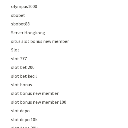
olympus1000
sbobet
sbobet88
Server Hongkong
situs slot bonus new member
Slot
slot 777
slot bet 200
slot bet kecil
slot bonus
slot bonus new member
slot bonus new member 100
slot depo
slot depo 10k
slot depo 20k