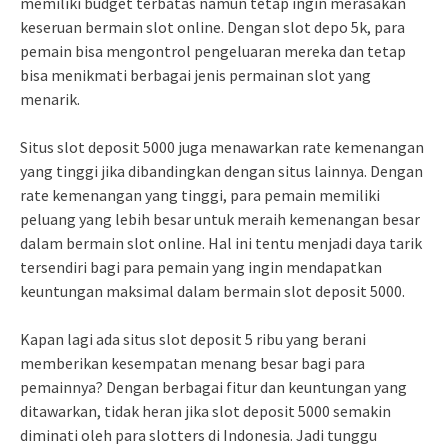
memiliki budget terbatas namun tetap ingin merasakan
keseruan bermain slot online. Dengan slot depo 5k, para
pemain bisa mengontrol pengeluaran mereka dan tetap
bisa menikmati berbagai jenis permainan slot yang
menarik.
Situs slot deposit 5000 juga menawarkan rate kemenangan
yang tinggi jika dibandingkan dengan situs lainnya. Dengan
rate kemenangan yang tinggi, para pemain memiliki
peluang yang lebih besar untuk meraih kemenangan besar
dalam bermain slot online. Hal ini tentu menjadi daya tarik
tersendiri bagi para pemain yang ingin mendapatkan
keuntungan maksimal dalam bermain slot deposit 5000.
Kapan lagi ada situs slot deposit 5 ribu yang berani
memberikan kesempatan menang besar bagi para
pemainnya? Dengan berbagai fitur dan keuntungan yang
ditawarkan, tidak heran jika slot deposit 5000 semakin
diminati oleh para slotters di Indonesia. Jadi tunggu