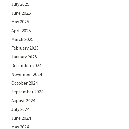
July 2025
June 2025
May 2025
April 2025
March 2025
February 2025
January 2025
December 2024
November 2024
October 2024
September 2024
August 2024
July 2024
June 2024
May 2024