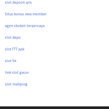
slot deposit qris
Situs bonus new member
agen sbobet terpercaya
slot depo
slot777 apk
slot 5k
link slot gacor
slot mahjong