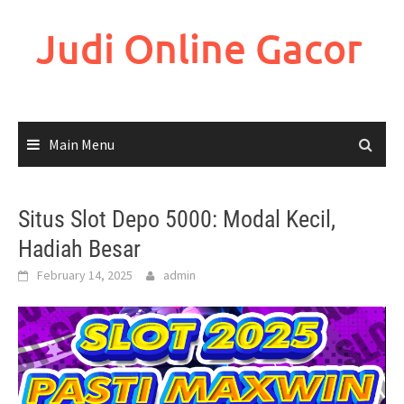
Skip
to
Judi Online Gacor
content
Main Menu
Situs Slot Depo 5000: Modal Kecil,
Hadiah Besar
February 14, 2025
admin