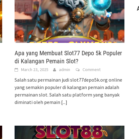
Apa yang Membuat Slot77 Depo 5k Populer
di Kalangan Pemain Slot?
March 23, 2025
admin
Comment
Salah satu permainan judi slot77depo5k.org online
yang semakin populer di kalangan pemain adalah
permainan slot. Salah satu platform yang banyak
diminati oleh pemain
[...]