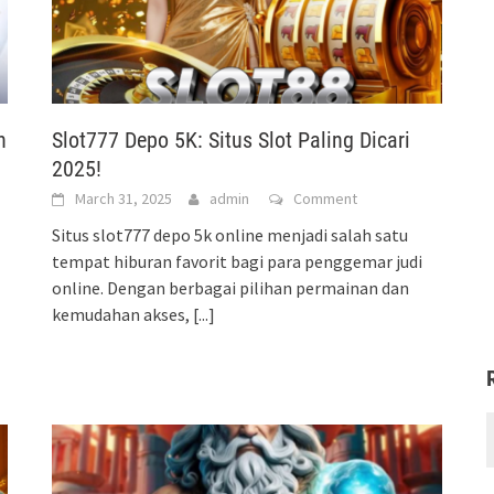
n
Slot777 Depo 5K: Situs Slot Paling Dicari
2025!
March 31, 2025
admin
Comment
Situs slot777 depo 5k online menjadi salah satu
tempat hiburan favorit bagi para penggemar judi
online. Dengan berbagai pilihan permainan dan
kemudahan akses,
[...]