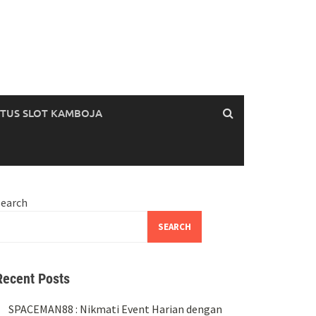
ITUS SLOT KAMBOJA
Search
SEARCH
Recent Posts
SPACEMAN88 : Nikmati Event Harian dengan