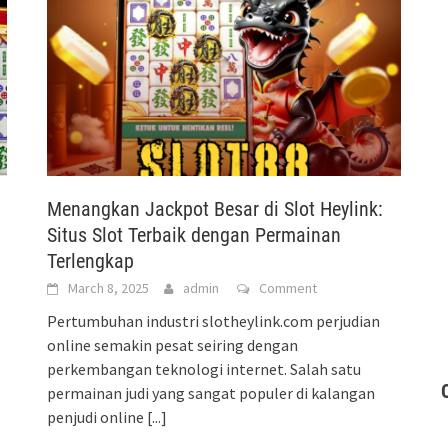
Menangkan Jackpot Besar di Slot Heylink:
Situs Slot Terbaik dengan Permainan
Terlengkap
March 8, 2025
admin
Comment
Pertumbuhan industri slotheylink.com perjudian
online semakin pesat seiring dengan
perkembangan teknologi internet. Salah satu
permainan judi yang sangat populer di kalangan
penjudi online
[...]