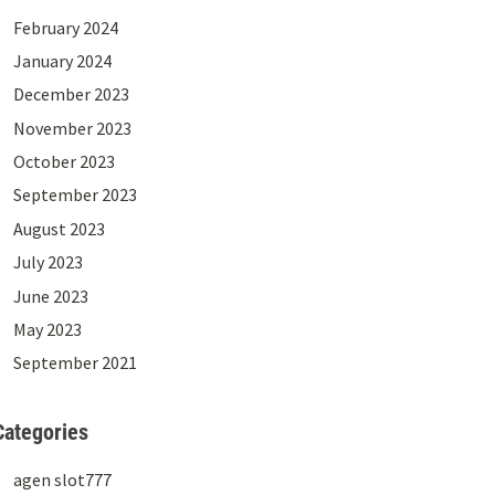
February 2024
January 2024
December 2023
November 2023
October 2023
September 2023
August 2023
July 2023
June 2023
May 2023
September 2021
Categories
agen slot777