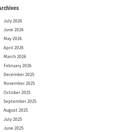
Archives
July 2026
June 2026
May 2026
April 2026
March 2026
February 2026
December 2025
November 2025
October 2025
September 2025
August 2025
July 2025
June 2025