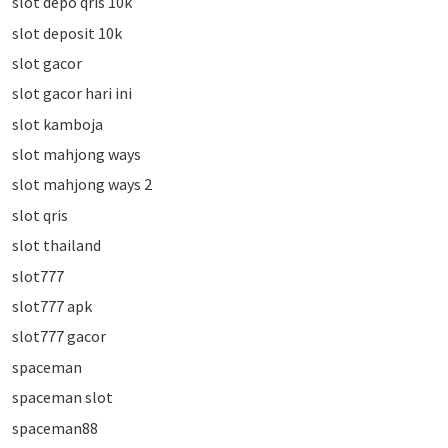
slot depo qris 10k
slot deposit 10k
slot gacor
slot gacor hari ini
slot kamboja
slot mahjong ways
slot mahjong ways 2
slot qris
slot thailand
slot777
slot777 apk
slot777 gacor
spaceman
spaceman slot
spaceman88