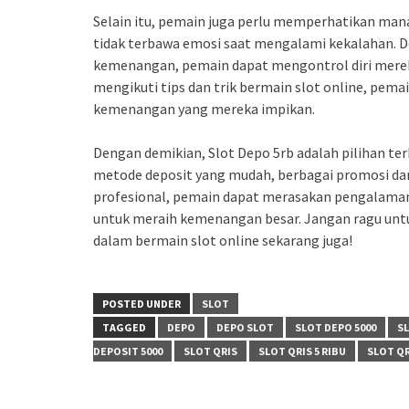
Selain itu, pemain juga perlu memperhatikan man
tidak terbawa emosi saat mengalami kekalahan. 
kemenangan, pemain dapat mengontrol diri mereka
mengikuti tips dan trik bermain slot online, pema
kemenangan yang mereka impikan.
Dengan demikian, Slot Depo 5rb adalah pilihan ter
metode deposit yang mudah, berbagai promosi da
profesional, pemain dapat merasakan pengalama
untuk meraih kemenangan besar. Jangan ragu unt
dalam bermain slot online sekarang juga!
POSTED UNDER
SLOT
TAGGED
DEPO
DEPO SLOT
SLOT DEPO 5000
SL
DEPOSIT 5000
SLOT QRIS
SLOT QRIS 5 RIBU
SLOT QR