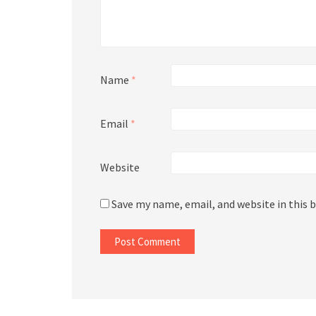
Name
*
Email
*
Website
Save my name, email, and website in this 