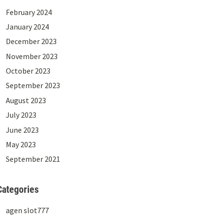
February 2024
January 2024
December 2023
November 2023
October 2023
September 2023
August 2023
July 2023
June 2023
May 2023
September 2021
Categories
agen slot777