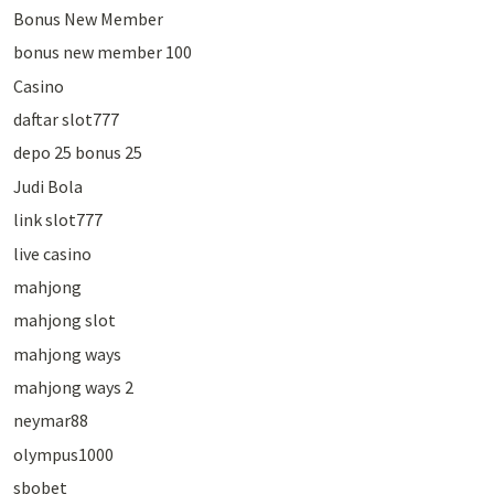
Bonus New Member
bonus new member 100
Casino
daftar slot777
depo 25 bonus 25
Judi Bola
link slot777
live casino
mahjong
mahjong slot
mahjong ways
mahjong ways 2
neymar88
olympus1000
sbobet