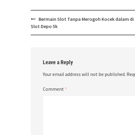
Post
Bermain Slot Tanpa Merogoh Kocek dalam di
navigation
Slot Depo 5k
Leave a Reply
Your email address will not be published.
Req
Comment
*