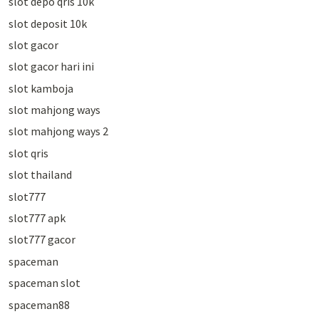
slot depo qris 10k
slot deposit 10k
slot gacor
slot gacor hari ini
slot kamboja
slot mahjong ways
slot mahjong ways 2
slot qris
slot thailand
slot777
slot777 apk
slot777 gacor
spaceman
spaceman slot
spaceman88