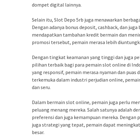
dompet digital lainnya.
Selain itu, Slot Depo 5rb juga menawarkan berbag
Dengan adanya bonus deposit, cashback, dan juga
mendapatkan tambahan kredit bermain dan meni
promosi tersebut, pemain merasa lebih diuntungka
Dengan tingkat keamanan yang tinggi dan juga pe
pilihan terbaik bagi para pemain slot online di I
yang responsif, pemain merasa nyaman dan puas da
terkemuka dalam industri perjudian online, pema
dan seru.
Dalam bermain slot online, pemain juga perlu m
peluang menang mereka. Salah satunya adalah den
preferensi dan juga kemampuan mereka. Dengan
juga strategi yang tepat, pemain dapat mening
besar.