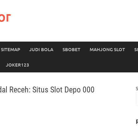
or
SITEMAP
JUDI BOLA
SBOBET
MAHJONG SLOT
S
JOKER123
al Receh: Situs Slot Depo 000