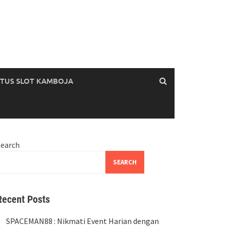
ITUS SLOT KAMBOJA
Search
SEARCH
Recent Posts
SPACEMAN88 : Nikmati Event Harian dengan