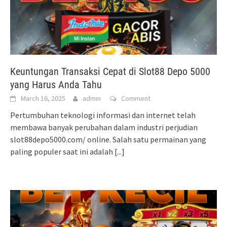
Keuntungan Transaksi Cepat di Slot88 Depo 5000
yang Harus Anda Tahu
March 16, 2025
admin
Comment
Pertumbuhan teknologi informasi dan internet telah
membawa banyak perubahan dalam industri perjudian
slot88depo5000.com/ online. Salah satu permainan yang
paling populer saat ini adalah
[...]