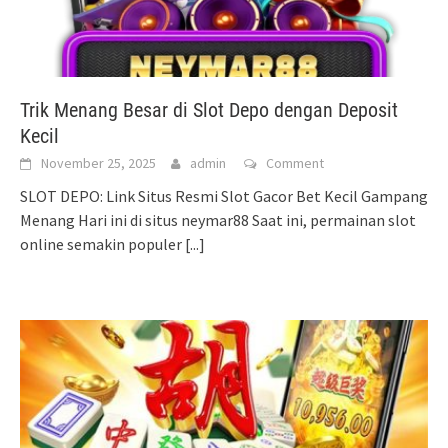
Trik Menang Besar di Slot Depo dengan Deposit
Kecil
November 25, 2025
admin
Comment
SLOT DEPO: Link Situs Resmi Slot Gacor Bet Kecil Gampang
Menang Hari ini di situs neymar88 Saat ini, permainan slot
online semakin populer
[...]