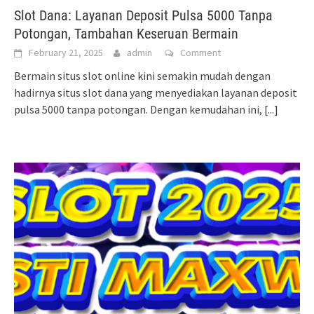
Slot Dana: Layanan Deposit Pulsa 5000 Tanpa
Potongan, Tambahan Keseruan Bermain
February 21, 2025
admin
Comment
Bermain situs slot online kini semakin mudah dengan
hadirnya situs slot dana yang menyediakan layanan deposit
pulsa 5000 tanpa potongan. Dengan kemudahan ini,
[...]