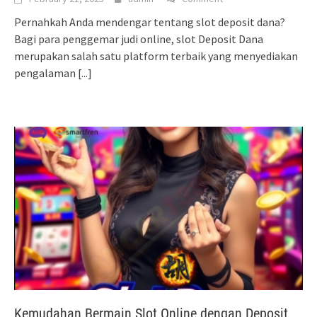
Pernahkah Anda mendengar tentang slot deposit dana?
Bagi para penggemar judi online, slot Deposit Dana
merupakan salah satu platform terbaik yang menyediakan
pengalaman
[...]
Kemudahan Bermain Slot Online dengan Deposit