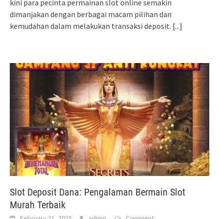
kini para pecinta permainan slot online semakin
dimanjakan dengan berbagai macam pilihan dan
kemudahan dalam melakukan transaksi deposit.
[...]
Slot Deposit Dana: Pengalaman Bermain Slot
Murah Terbaik
February 21, 2025
admin
Comment