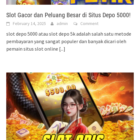
Slot Gacor dan Peluang Besar di Situs Depo 5000!
February 14, 2025
admin
Comment
slot depo 5000 atau slot depo 5k adalah salah satu metode
pembayaran yang sangat populer dan banyak dicari oleh
pemain situs slot online
[...]