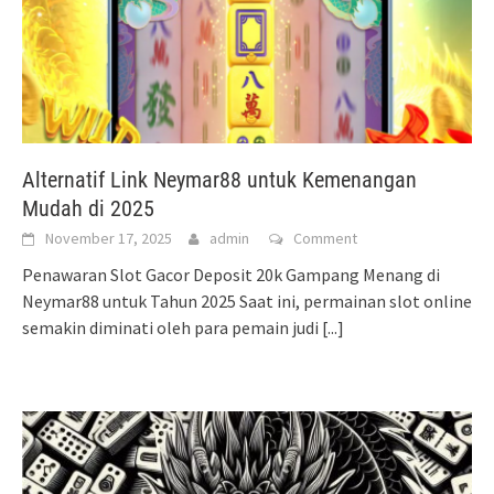
Alternatif Link Neymar88 untuk Kemenangan
Mudah di 2025
November 17, 2025
admin
Comment
Penawaran Slot Gacor Deposit 20k Gampang Menang di
Neymar88 untuk Tahun 2025 Saat ini, permainan slot online
semakin diminati oleh para pemain judi
[...]