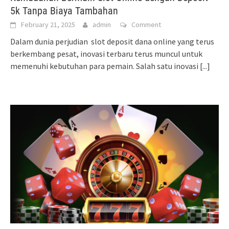
5k Tanpa Biaya Tambahan
February 21, 2025
admin
Comment
Dalam dunia perjudian slot deposit dana online yang terus
berkembang pesat, inovasi terbaru terus muncul untuk
memenuhi kebutuhan para pemain. Salah satu inovasi
[...]