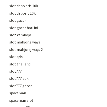
slot depo qris 10k
slot deposit 10k
slot gacor
slot gacor hari ini
slot kamboja
slot mahjong ways
slot mahjong ways 2
slot qris
slot thailand
slot777
slot777 apk
slot777 gacor
spaceman
spaceman slot