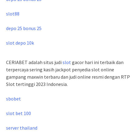
slot88
depo 25 bonus 25
slot depo 10k
CERIABET adalah situs judi
slot
gacor hari ini terbaik dan
terpercaya sering kasih jackpot penyedia slot online
gampang maxwin terbaru dan judi online resmi dengan RTP
Slot tertinggi 2023 Indonesia.
sbobet
slot bet 100
server thailand