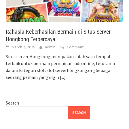
Rahasia Keberhasilan Bermain di Situs Server
Hongkong Terpercaya
March 2, 2025
admin
Comment
Situs server Hongkong merupakan salah satu tempat
terbaik untuk bermain permainan judi online, terutama
dalam kategori slot. slotserverhongkong.org Sebagai
seorang pemain yang ingin
[...]
Search
SEARCH