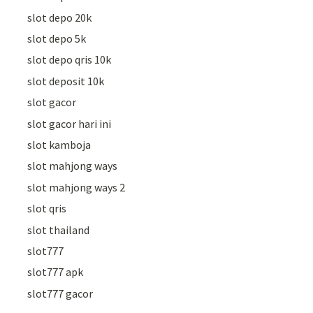
slot depo 20k
slot depo 5k
slot depo qris 10k
slot deposit 10k
slot gacor
slot gacor hari ini
slot kamboja
slot mahjong ways
slot mahjong ways 2
slot qris
slot thailand
slot777
slot777 apk
slot777 gacor