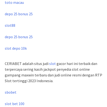
toto macau
depo 25 bonus 25
slot88
depo 25 bonus 25
slot depo 10k
CERIABET adalah situs judi
slot
gacor hari ini terbaik dan
terpercaya sering kasih jackpot penyedia slot online
gampang maxwin terbaru dan judi online resmi dengan RTP
Slot tertinggi 2023 Indonesia.
sbobet
slot bet 100