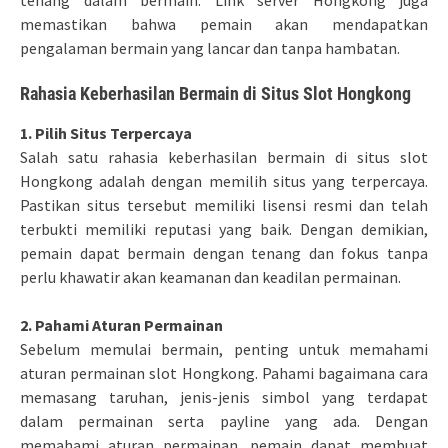
tenang dalam bermain. Link server Hongkong juga
memastikan bahwa pemain akan mendapatkan
pengalaman bermain yang lancar dan tanpa hambatan.
Rahasia Keberhasilan Bermain di Situs Slot Hongkong
1. Pilih Situs Terpercaya
Salah satu rahasia keberhasilan bermain di situs slot
Hongkong adalah dengan memilih situs yang terpercaya.
Pastikan situs tersebut memiliki lisensi resmi dan telah
terbukti memiliki reputasi yang baik. Dengan demikian,
pemain dapat bermain dengan tenang dan fokus tanpa
perlu khawatir akan keamanan dan keadilan permainan.
2. Pahami Aturan Permainan
Sebelum memulai bermain, penting untuk memahami
aturan permainan slot Hongkong. Pahami bagaimana cara
memasang taruhan, jenis-jenis simbol yang terdapat
dalam permainan serta payline yang ada. Dengan
memahami aturan permainan, pemain dapat membuat