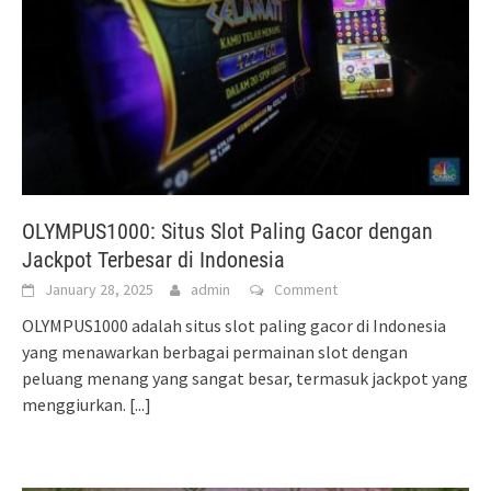
OLYMPUS1000: Situs Slot Paling Gacor dengan
Jackpot Terbesar di Indonesia
January 28, 2025
admin
Comment
OLYMPUS1000 adalah situs slot paling gacor di Indonesia
yang menawarkan berbagai permainan slot dengan
peluang menang yang sangat besar, termasuk jackpot yang
menggiurkan.
[...]