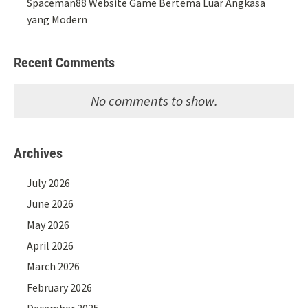
Spaceman88 Website Game Bertema Luar Angkasa
yang Modern
Recent Comments
No comments to show.
Archives
July 2026
June 2026
May 2026
April 2026
March 2026
February 2026