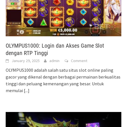
OLYMPUS1000: Login dan Akses Game Slot
dengan RTP Tinggi
January 29, 2025
admin
Comment
OLYMPUS1000 adalah salah satu situs slot online paling
gacor yang dikenal dengan berbagai permainan berkualitas
tinggi dan peluang kemenangan yang besar. Untuk
memulai
[...]