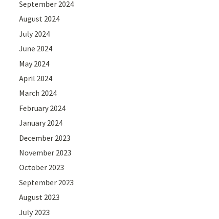
September 2024
August 2024
July 2024
June 2024
May 2024
April 2024
March 2024
February 2024
January 2024
December 2023
November 2023
October 2023
September 2023
August 2023
July 2023