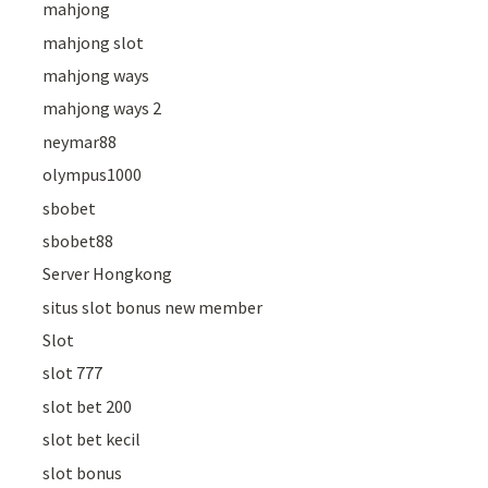
mahjong
mahjong slot
mahjong ways
mahjong ways 2
neymar88
olympus1000
sbobet
sbobet88
Server Hongkong
situs slot bonus new member
Slot
slot 777
slot bet 200
slot bet kecil
slot bonus