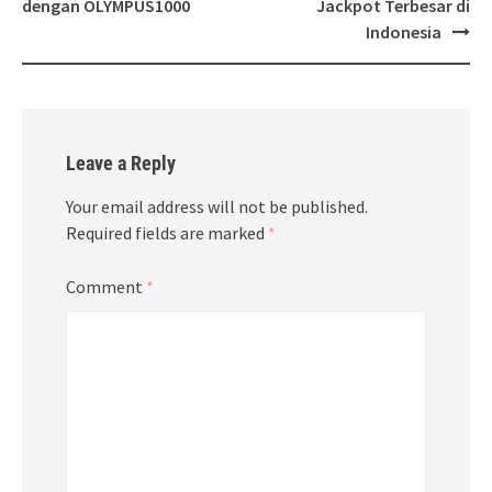
dengan OLYMPUS1000
Jackpot Terbesar di
Indonesia
Leave a Reply
Your email address will not be published.
Required fields are marked
*
Comment
*