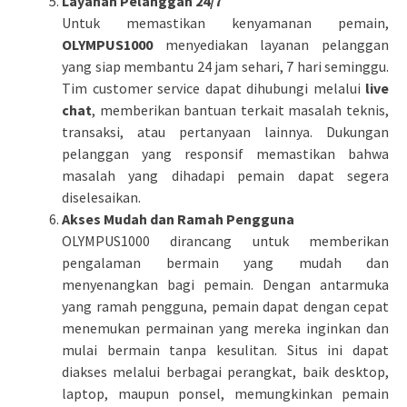
Layanan Pelanggan 24/7
Untuk memastikan kenyamanan pemain,
OLYMPUS1000
menyediakan layanan pelanggan
yang siap membantu 24 jam sehari, 7 hari seminggu.
Tim customer service dapat dihubungi melalui
live
chat
, memberikan bantuan terkait masalah teknis,
transaksi, atau pertanyaan lainnya. Dukungan
pelanggan yang responsif memastikan bahwa
masalah yang dihadapi pemain dapat segera
diselesaikan.
Akses Mudah dan Ramah Pengguna
OLYMPUS1000 dirancang untuk memberikan
pengalaman bermain yang mudah dan
menyenangkan bagi pemain. Dengan antarmuka
yang ramah pengguna, pemain dapat dengan cepat
menemukan permainan yang mereka inginkan dan
mulai bermain tanpa kesulitan. Situs ini dapat
diakses melalui berbagai perangkat, baik desktop,
laptop, maupun ponsel, memungkinkan pemain