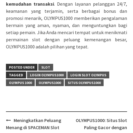
kemudahan transaksi
. Dengan layanan pelanggan 24/7,
keamanan yang terjamin, serta berbagai bonus dan
promosi menarik, OLYMPUS1000 memberikan pengalaman
bermain yang aman, nyaman, dan menguntungkan bagi
setiap pemain. Jika Anda mencari tempat untuk menikmati
permainan slot dengan peluang kemenangan besar,
OLYMPUS1000 adalah pilihan yang tepat.
POSTED UNDER
SLOT
TAGGED
LOGIN OLYMPUS1000
LOGIN SLOT OLYMPUS
OLYMPUS 1000
OLYMPUS1000
SITUS OLYMPUS1000
Post
Meningkatkan Peluang
OLYMPUS1000: Situs Slot
navigation
Menang di SPACEMAN Slot
Paling Gacor dengan