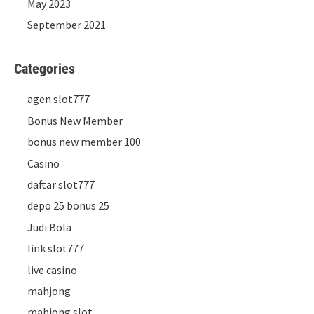
May 2023
September 2021
Categories
agen slot777
Bonus New Member
bonus new member 100
Casino
daftar slot777
depo 25 bonus 25
Judi Bola
link slot777
live casino
mahjong
mahjong slot