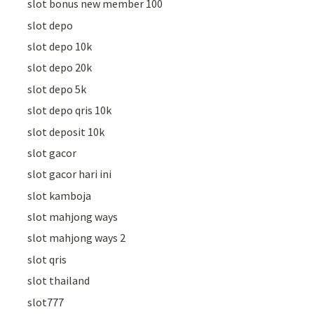
slot bonus new member 100
slot depo
slot depo 10k
slot depo 20k
slot depo 5k
slot depo qris 10k
slot deposit 10k
slot gacor
slot gacor hari ini
slot kamboja
slot mahjong ways
slot mahjong ways 2
slot qris
slot thailand
slot777