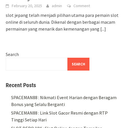
February 20, 2025
admin
Comment
slot jepang telah menjadi pilihan utama para pemain slot
online di seluruh dunia. Dikenal dengan berbagai macam
permainan yang menarik dan kemenangan yang
[...]
Search
SEARCH
Recent Posts
SPACEMAN88 : Nikmati Event Harian dengan Beragam
Bonus yang Selalu Berganti
SPACEMAN88 : Link Slot Gacor Resmi dengan RTP
Tinggi Setiap Hari