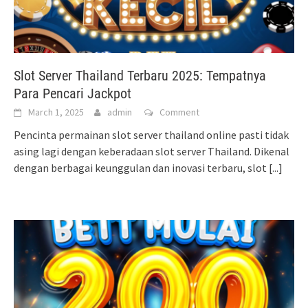
Slot Server Thailand Terbaru 2025: Tempatnya
Para Pencari Jackpot
March 1, 2025
admin
Comment
Pencinta permainan slot server thailand online pasti tidak
asing lagi dengan keberadaan slot server Thailand. Dikenal
dengan berbagai keunggulan dan inovasi terbaru, slot
[...]