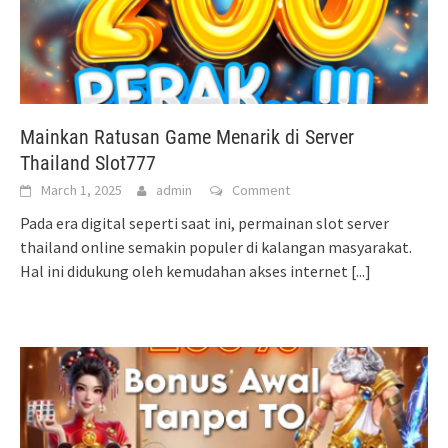
Mainkan Ratusan Game Menarik di Server
Thailand Slot777
March 1, 2025
admin
Comment
Pada era digital seperti saat ini, permainan slot server
thailand online semakin populer di kalangan masyarakat.
Hal ini didukung oleh kemudahan akses internet
[...]