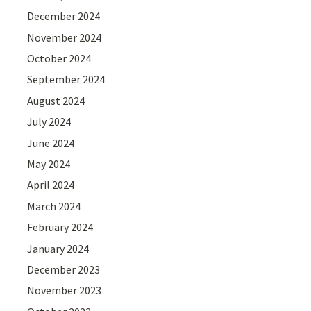
December 2024
November 2024
October 2024
September 2024
August 2024
July 2024
June 2024
May 2024
April 2024
March 2024
February 2024
January 2024
December 2023
November 2023