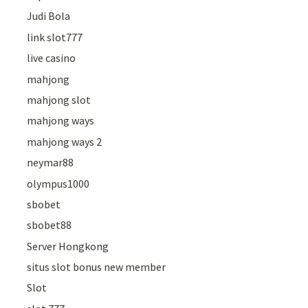
Judi Bola
link slot777
live casino
mahjong
mahjong slot
mahjong ways
mahjong ways 2
neymar88
olympus1000
sbobet
sbobet88
Server Hongkong
situs slot bonus new member
Slot