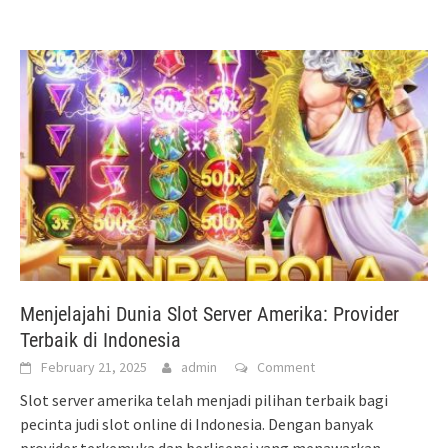
Menjelajahi Dunia Slot Server Amerika: Provider
Terbaik di Indonesia
February 21, 2025
admin
Comment
Slot server amerika telah menjadi pilihan terbaik bagi
pecinta judi slot online di Indonesia. Dengan banyak
provider terkemuka dan berlisensi yang menawarkan