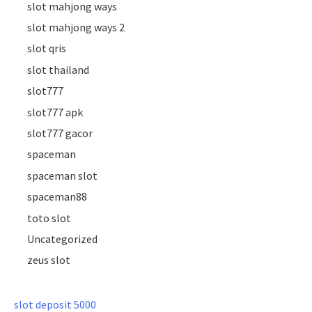
slot mahjong ways
slot mahjong ways 2
slot qris
slot thailand
slot777
slot777 apk
slot777 gacor
spaceman
spaceman slot
spaceman88
toto slot
Uncategorized
zeus slot
slot deposit 5000