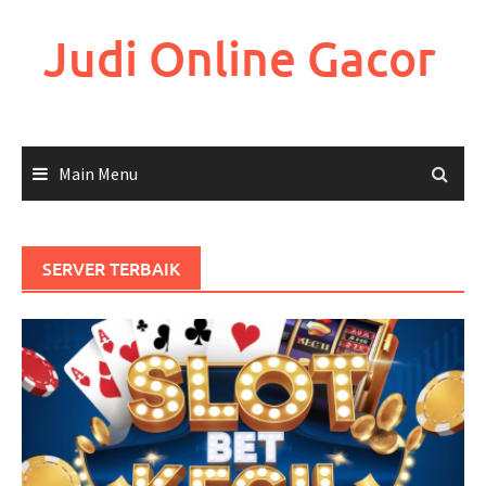
Skip
to
Judi Online Gacor
content
Main Menu
SERVER TERBAIK