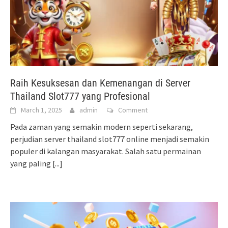
Raih Kesuksesan dan Kemenangan di Server
Thailand Slot777 yang Profesional
March 1, 2025
admin
Comment
Pada zaman yang semakin modern seperti sekarang,
perjudian server thailand slot777 online menjadi semakin
populer di kalangan masyarakat. Salah satu permainan
yang paling
[...]