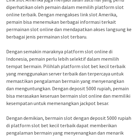
diperhatikan oleh pemain dalam memilih platform slot
online terbaik. Dengan mengakses link slot Amerika,
pemain bisa menemukan berbagai informasi terkait
permainan slot online dan mendapatkan akses langsung ke
berbagai jenis permainan slot terbaru.
Dengan semakin maraknya platform slot online di
Indonesia, pemain perlu lebih selektif dalam memilih
tempat bermain. Pilihlah platform slot bet kecil terbaik
yang menggunakan server terbaik dan terpercaya untuk
memastikan pengalaman bermain yang menyenangkan
dan menguntungkan. Dengan deposit 5000 rupiah, pemain
bisa merasakan keseruan bermain slot online dan memiliki
kesempatan untuk memenangkan jackpot besar.
Dengan demikian, bermain slot dengan deposit 5000 rupiah
di platform slot bet kecil terbaik dapat memberikan
pengalaman bermain yang menyenangkan dan menarik