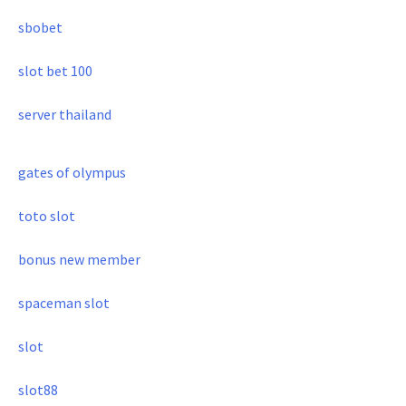
sbobet
slot bet 100
server thailand
gates of olympus
toto slot
bonus new member
spaceman slot
slot
slot88