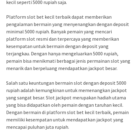
kecil seperti 5000 rupiah saja.
Platform slot bet kecil terbaik dapat memberikan
pengalaman bermain yang menyenangkan dengan deposit
minimal 5000 rupiah. Banyak pemain yang mencari
platform slot resmi dan terpercaya yang memberikan
kesempatan untuk bermain dengan deposit yang
terjangkau. Dengan hanya mengeluarkan 5000 rupiah,
pemain bisa menikmati berbagai jenis permainan slot yang
menarik dan berpeluang mendapatkan jackpot besar.
Salah satu keuntungan bermain slot dengan deposit 5000
rupiah adalah kemungkinan untuk memenangkan jackpot
yang sangat besar. Slot jackpot merupakan hadiah utama
yang bisa didapatkan oleh pemain dengan taruhan kecil.
Dengan bermain di platform slot bet kecil terbaik, pemain
memiliki kesempatan untuk mendapatkan jackpot yang
mencapai puluhan juta rupiah.