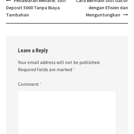
Penawaran Menarik: Slot
Cara Bermain Slot Gacor
navigation
Deposit 5000 Tanpa Biaya
dengan Efisien dan
Tambahan
Menguntungkan
Leave a Reply
Your email address will not be published.
Required fields are marked
*
Comment
*