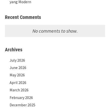
yang Modern
Recent Comments
No comments to show.
Archives
July 2026
June 2026
May 2026
April 2026
March 2026
February 2026
December 2025