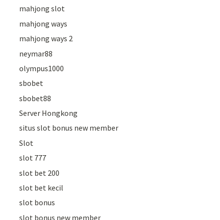
mahjong slot
mahjong ways
mahjong ways 2
neymar88
olympus1000
sbobet
sbobet88
Server Hongkong
situs slot bonus new member
Slot
slot 777
slot bet 200
slot bet kecil
slot bonus
slot bonus new member