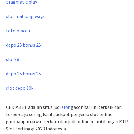
pragmatic play
slot mahjong ways
toto macau
depo 25 bonus 25
slot88
depo 25 bonus 25
slot depo 10k
CERIABET adalah situs judi
slot
gacor hari ini terbaik dan
terpercaya sering kasih jackpot penyedia slot online
gampang maxwin terbaru dan judi online resmi dengan RTP
Slot tertinggi 2023 Indonesia.