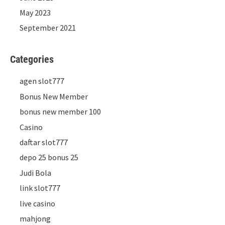
May 2023
September 2021
Categories
agen slot777
Bonus New Member
bonus new member 100
Casino
daftar slot777
depo 25 bonus 25
Judi Bola
link slot777
live casino
mahjong