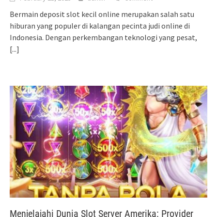
Bermain deposit slot kecil online merupakan salah satu
hiburan yang populer di kalangan pecinta judi online di
Indonesia. Dengan perkembangan teknologi yang pesat,
[...]
Menjelajahi Dunia Slot Server Amerika: Provider