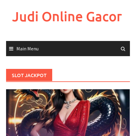
Skip
to
Judi Online Gacor
content
Main Menu
SLOT JACKPOT