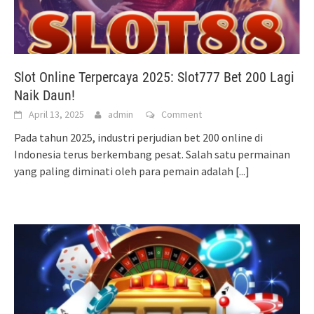
Slot Online Terpercaya 2025: Slot777 Bet 200 Lagi
Naik Daun!
April 13, 2025
admin
Comment
Pada tahun 2025, industri perjudian bet 200 online di
Indonesia terus berkembang pesat. Salah satu permainan
yang paling diminati oleh para pemain adalah
[...]