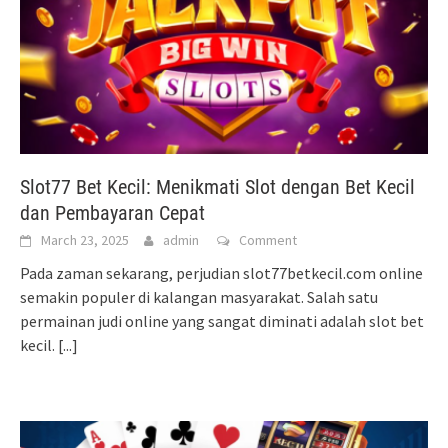
Slot77 Bet Kecil: Menikmati Slot dengan Bet Kecil
dan Pembayaran Cepat
March 23, 2025
admin
Comment
Pada zaman sekarang, perjudian slot77betkecil.com online
semakin populer di kalangan masyarakat. Salah satu
permainan judi online yang sangat diminati adalah slot bet
kecil.
[...]