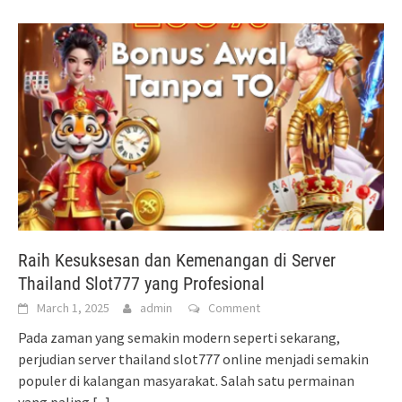
Raih Kesuksesan dan Kemenangan di Server
Thailand Slot777 yang Profesional
March 1, 2025
admin
Comment
Pada zaman yang semakin modern seperti sekarang,
perjudian server thailand slot777 online menjadi semakin
populer di kalangan masyarakat. Salah satu permainan
yang paling
[...]