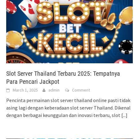
Slot Server Thailand Terbaru 2025: Tempatnya
Para Pencari Jackpot
March 1, 2025
admin
Comment
Pencinta permainan slot server thailand online pasti tidak
asing lagi dengan keberadaan slot server Thailand. Dikenal
dengan berbagai keunggulan dan inovasi terbaru, slot
[...]