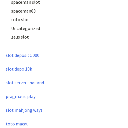
spaceman slot
spaceman88
toto slot
Uncategorized
zeus slot
slot deposit 5000
slot depo 10k
slot server thailand
pragmatic play
slot mahjong ways
toto macau