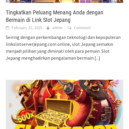
Tingkatkan Peluang Menang Anda dengan
Bermain di Link Slot Jepang
February 21, 2025
admin
Comment
Seiring dengan perkembangan teknologi dan kepopuleran
linkslotserverjepang.com online, slot Jepang semakin
menjadi pilihan yang diminati oleh para pemain. Slot
Jepang menghadirkan pengalaman bermain
[...]