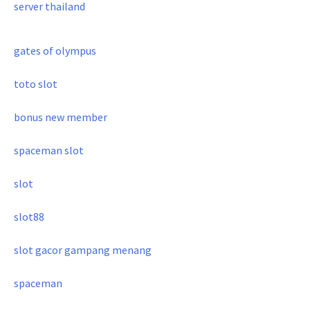
server thailand
gates of olympus
toto slot
bonus new member
spaceman slot
slot
slot88
slot gacor gampang menang
spaceman