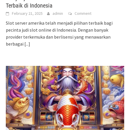
Terbaik di Indonesia
February 21, 2025
admin
Comment
Slot server amerika telah menjadi pilihan terbaik bagi
pecinta judi slot online di Indonesia. Dengan banyak
provider terkemuka dan berlisensi yang menawarkan
berbagai
[...]