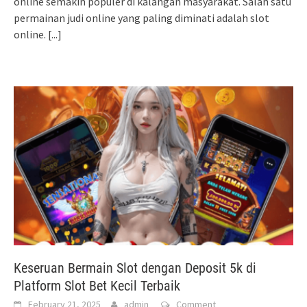
online semakin populer di kalangan masyarakat. Salah satu
permainan judi online yang paling diminati adalah slot
online.
[...]
Keseruan Bermain Slot dengan Deposit 5k di
Platform Slot Bet Kecil Terbaik
February 21, 2025
admin
Comment