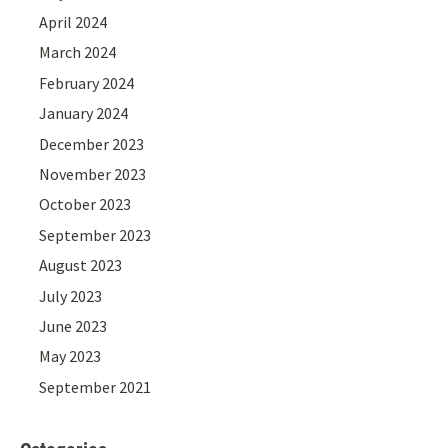
April 2024
March 2024
February 2024
January 2024
December 2023
November 2023
October 2023
September 2023
August 2023
July 2023
June 2023
May 2023
September 2021