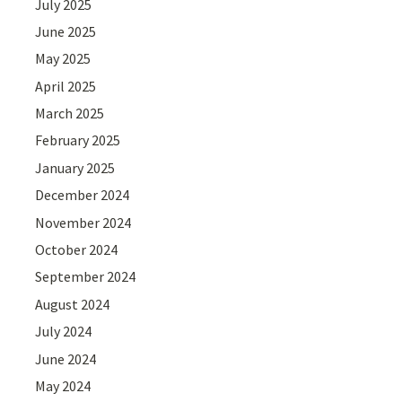
July 2025
June 2025
May 2025
April 2025
March 2025
February 2025
January 2025
December 2024
November 2024
October 2024
September 2024
August 2024
July 2024
June 2024
May 2024