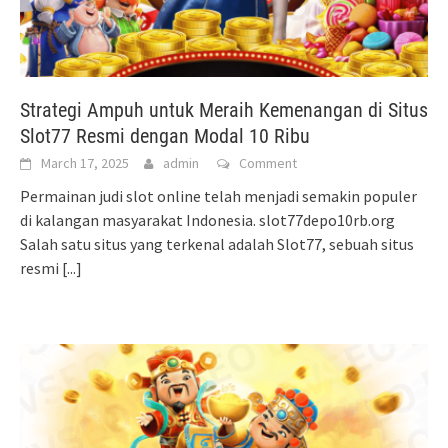
Strategi Ampuh untuk Meraih Kemenangan di Situs
Slot77 Resmi dengan Modal 10 Ribu
March 17, 2025
admin
Comment
Permainan judi slot online telah menjadi semakin populer
di kalangan masyarakat Indonesia. slot77depo10rb.org
Salah satu situs yang terkenal adalah Slot77, sebuah situs
resmi
[...]