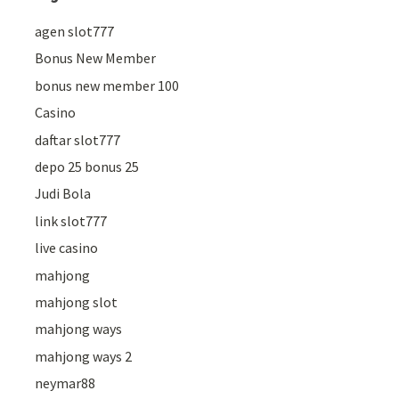
agen slot777
Bonus New Member
bonus new member 100
Casino
daftar slot777
depo 25 bonus 25
Judi Bola
link slot777
live casino
mahjong
mahjong slot
mahjong ways
mahjong ways 2
neymar88