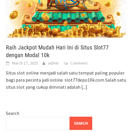
Raih Jackpot Mudah Hari Ini di Situs Slot77
dengan Modal 10k
March 17, 2025
admin
Comment
Situs slot online menjadi salah satu tempat paling populer
bagi para pecinta judi online. slot77depo10k.com Salah satu
situs slot yang cukup diminati adalah
[...]
Search
SEARCH