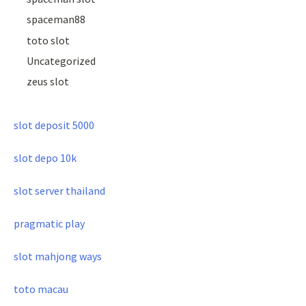
spaceman88
toto slot
Uncategorized
zeus slot
slot deposit 5000
slot depo 10k
slot server thailand
pragmatic play
slot mahjong ways
toto macau