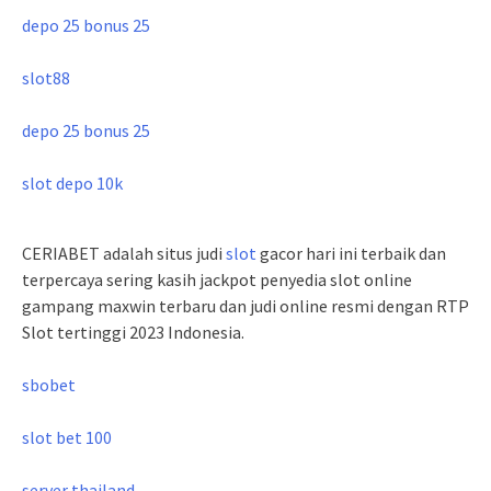
depo 25 bonus 25
slot88
depo 25 bonus 25
slot depo 10k
CERIABET adalah situs judi
slot
gacor hari ini terbaik dan
terpercaya sering kasih jackpot penyedia slot online
gampang maxwin terbaru dan judi online resmi dengan RTP
Slot tertinggi 2023 Indonesia.
sbobet
slot bet 100
server thailand