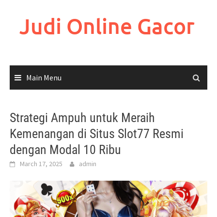
Skip
to
Judi Online Gacor
content
Main Menu
Strategi Ampuh untuk Meraih
Kemenangan di Situs Slot77 Resmi
dengan Modal 10 Ribu
March 17, 2025
admin