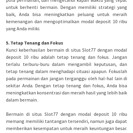
untuk berhenti bermain. Dengan memiliki strategi yang
baik, Anda bisa meningkatkan peluang untuk meraih
kemenangan dan mengoptimalkan modal deposit 10 ribu
yang Anda miliki.
5. Tetap Tenang dan Fokus
Kunci keberhasilan bermain di situs Slot77 dengan modal
deposit 10 ribu adalah tetap tenang dan fokus. Jangan
terlalu terburu-buru dalam mengambil keputusan, dan
tetap tenang dalam menghadapi situasi apapun. Fokuslah
pada permainan dan jangan terganggu oleh hal-hal lain di
sekitar Anda. Dengan tetap tenang dan fokus, Anda bisa
meningkatkan konsentrasi dan meraih hasil yang lebih baik
dalam bermain.
Bermain di situs Slot77 dengan modal deposit 10 ribu
memang memiliki tantangan tersendiri, namun juga dapat
memberikan kesempatan untuk meraih keuntungan besar.