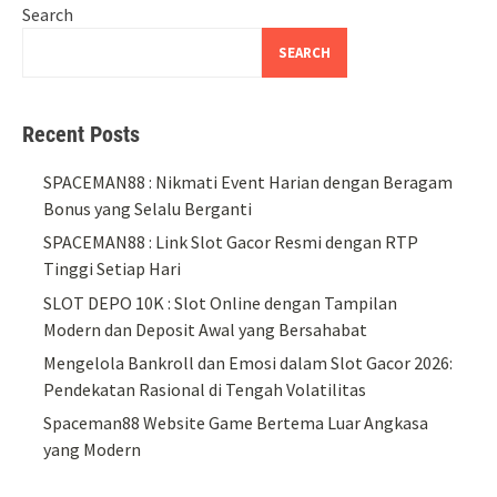
Search
SEARCH
Recent Posts
SPACEMAN88 : Nikmati Event Harian dengan Beragam
Bonus yang Selalu Berganti
SPACEMAN88 : Link Slot Gacor Resmi dengan RTP
Tinggi Setiap Hari
SLOT DEPO 10K : Slot Online dengan Tampilan
Modern dan Deposit Awal yang Bersahabat
Mengelola Bankroll dan Emosi dalam Slot Gacor 2026:
Pendekatan Rasional di Tengah Volatilitas
Spaceman88 Website Game Bertema Luar Angkasa
yang Modern