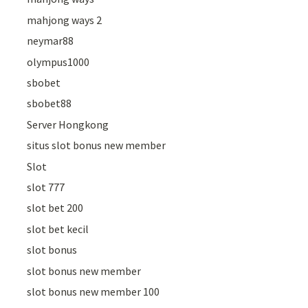
mahjong ways 2
neymar88
olympus1000
sbobet
sbobet88
Server Hongkong
situs slot bonus new member
Slot
slot 777
slot bet 200
slot bet kecil
slot bonus
slot bonus new member
slot bonus new member 100