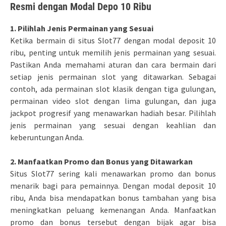
Resmi dengan Modal Depo 10 Ribu
1. Pilihlah Jenis Permainan yang Sesuai
Ketika bermain di situs Slot77 dengan modal deposit 10
ribu, penting untuk memilih jenis permainan yang sesuai.
Pastikan Anda memahami aturan dan cara bermain dari
setiap jenis permainan slot yang ditawarkan. Sebagai
contoh, ada permainan slot klasik dengan tiga gulungan,
permainan video slot dengan lima gulungan, dan juga
jackpot progresif yang menawarkan hadiah besar. Pilihlah
jenis permainan yang sesuai dengan keahlian dan
keberuntungan Anda.
2. Manfaatkan Promo dan Bonus yang Ditawarkan
Situs Slot77 sering kali menawarkan promo dan bonus
menarik bagi para pemainnya. Dengan modal deposit 10
ribu, Anda bisa mendapatkan bonus tambahan yang bisa
meningkatkan peluang kemenangan Anda. Manfaatkan
promo dan bonus tersebut dengan bijak agar bisa