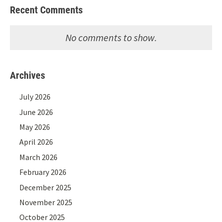
Recent Comments
No comments to show.
Archives
July 2026
June 2026
May 2026
April 2026
March 2026
February 2026
December 2025
November 2025
October 2025