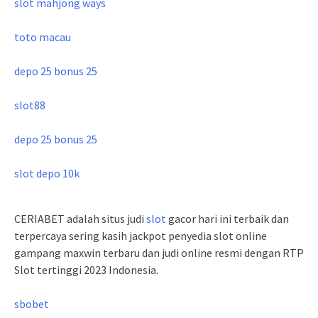
slot mahjong ways
toto macau
depo 25 bonus 25
slot88
depo 25 bonus 25
slot depo 10k
CERIABET adalah situs judi
slot
gacor hari ini terbaik dan
terpercaya sering kasih jackpot penyedia slot online
gampang maxwin terbaru dan judi online resmi dengan RTP
Slot tertinggi 2023 Indonesia.
sbobet