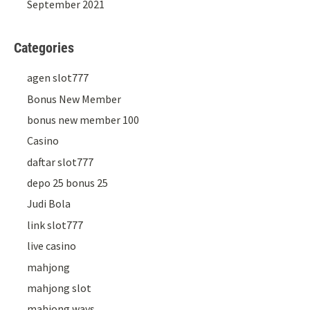
September 2021
Categories
agen slot777
Bonus New Member
bonus new member 100
Casino
daftar slot777
depo 25 bonus 25
Judi Bola
link slot777
live casino
mahjong
mahjong slot
mahjong ways