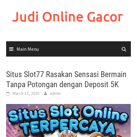
Skip
to
Judi Online Gacor
content
Main Menu
Situs Slot77 Rasakan Sensasi Bermain
Tanpa Potongan dengan Deposit 5K
March 17, 2025
admin