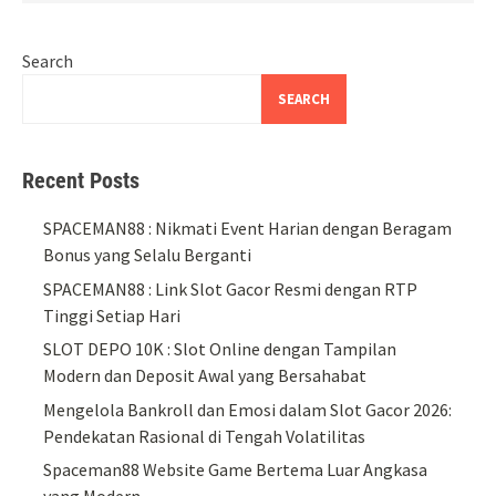
Search
SEARCH
Recent Posts
SPACEMAN88 : Nikmati Event Harian dengan Beragam
Bonus yang Selalu Berganti
SPACEMAN88 : Link Slot Gacor Resmi dengan RTP
Tinggi Setiap Hari
SLOT DEPO 10K : Slot Online dengan Tampilan
Modern dan Deposit Awal yang Bersahabat
Mengelola Bankroll dan Emosi dalam Slot Gacor 2026:
Pendekatan Rasional di Tengah Volatilitas
Spaceman88 Website Game Bertema Luar Angkasa