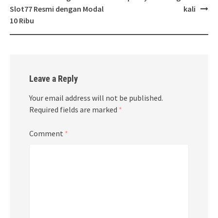
Slot77 Resmi dengan Modal
kali
10 Ribu
Leave a Reply
Your email address will not be published.
Required fields are marked
*
Comment
*