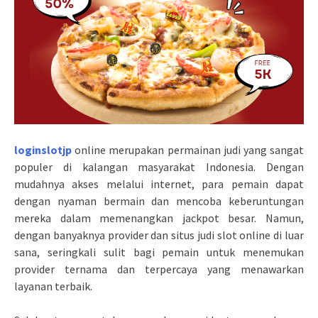
loginslotjp
online merupakan permainan judi yang sangat
populer di kalangan masyarakat Indonesia. Dengan
mudahnya akses melalui internet, para pemain dapat
dengan nyaman bermain dan mencoba keberuntungan
mereka dalam memenangkan jackpot besar. Namun,
dengan banyaknya provider dan situs judi slot online di luar
sana, seringkali sulit bagi pemain untuk menemukan
provider ternama dan terpercaya yang menawarkan
layanan terbaik.