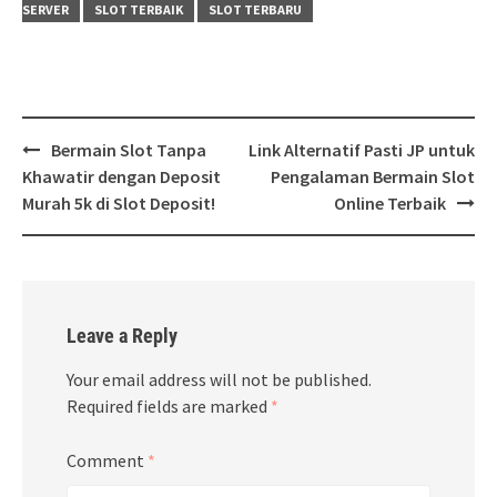
SERVER
SLOT TERBAIK
SLOT TERBARU
Post
Bermain Slot Tanpa
Link Alternatif Pasti JP untuk
navigation
Khawatir dengan Deposit
Pengalaman Bermain Slot
Murah 5k di Slot Deposit!
Online Terbaik
Leave a Reply
Your email address will not be published.
Required fields are marked
*
Comment
*