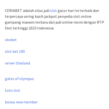
CERIABET adalah situs judi
slot
gacor hari ini terbaik dan
terpercaya sering kasih jackpot penyedia slot online
gampang maxwin terbaru dan judi online resmi dengan RTP
Slot tertinggi 2023 Indonesia.
sbobet
slot bet 100
server thailand
gates of olympus
toto slot
bonus new member