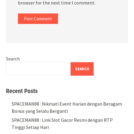
browser for the next time I comment.
Search
SEARCH
Recent Posts
SPACEMAN88 : Nikmati Event Harian dengan Beragam
Bonus yang Selalu Berganti
SPACEMAN88 : Link Slot Gacor Resmi dengan RTP
Tinggi Setiap Hari