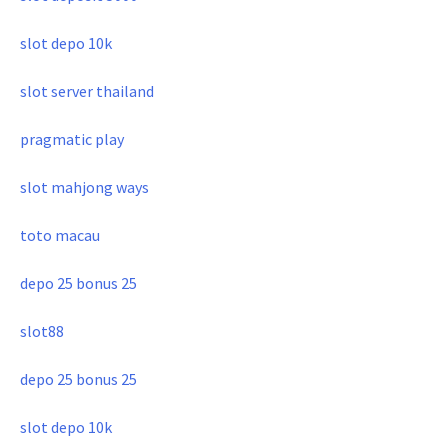
slot depo 10k
slot server thailand
pragmatic play
slot mahjong ways
toto macau
depo 25 bonus 25
slot88
depo 25 bonus 25
slot depo 10k