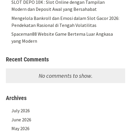
SLOT DEPO 10K : Slot Online dengan Tampilan
Modern dan Deposit Awal yang Bersahabat
Mengelola Bankroll dan Emosi dalam Slot Gacor 2026:
Pendekatan Rasional di Tengah Volatilitas
Spaceman88 Website Game Bertema Luar Angkasa
yang Modern
Recent Comments
No comments to show.
Archives
July 2026
June 2026
May 2026