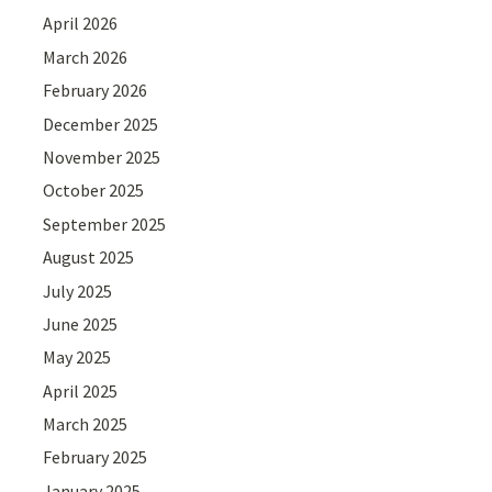
April 2026
March 2026
February 2026
December 2025
November 2025
October 2025
September 2025
August 2025
July 2025
June 2025
May 2025
April 2025
March 2025
February 2025
January 2025