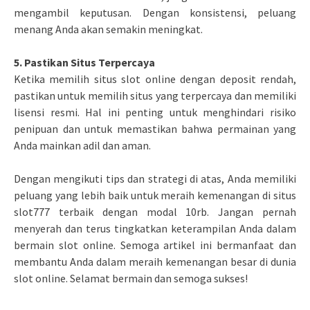
mengambil keputusan. Dengan konsistensi, peluang
menang Anda akan semakin meningkat.
5. Pastikan Situs Terpercaya
Ketika memilih situs slot online dengan deposit rendah,
pastikan untuk memilih situs yang terpercaya dan memiliki
lisensi resmi. Hal ini penting untuk menghindari risiko
penipuan dan untuk memastikan bahwa permainan yang
Anda mainkan adil dan aman.
Dengan mengikuti tips dan strategi di atas, Anda memiliki
peluang yang lebih baik untuk meraih kemenangan di situs
slot777 terbaik dengan modal 10rb. Jangan pernah
menyerah dan terus tingkatkan keterampilan Anda dalam
bermain slot online. Semoga artikel ini bermanfaat dan
membantu Anda dalam meraih kemenangan besar di dunia
slot online. Selamat bermain dan semoga sukses!