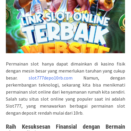
Permainan slot hanya dapat dimainkan di kasino fisik
dengan mesin besar yang memerlukan taruhan yang cukup
besar.
slot777depo10rb.com
Namun, dengan
perkembangan teknologi, sekarang kita bisa menikmati
permainan slot online dari kenyamanan rumah kita sendiri.
Salah satu situs slot online yang populer saat ini adalah
Slot777, yang menawarkan berbagai permainan slot
dengan deposit rendah mulai dari 10rb.
Raih Kesuksesan Finansial dengan Bermain