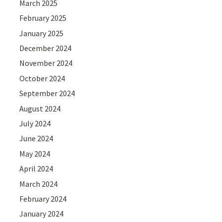
March 2025
February 2025
January 2025
December 2024
November 2024
October 2024
September 2024
August 2024
July 2024
June 2024
May 2024
April 2024
March 2024
February 2024
January 2024