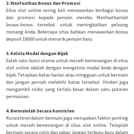
2. Manfaatkan Bonus dan Promosi
Situs slot online sering kali menawarkan berbagai bonus
dan promosi kepada pemain mereka. Manfaatkanlah
bonus-bonus tersebut untuk meningkatkan peluang
menang Anda. Beberapa situs bahkan menawarkan bonus
deposit 10000 untuk menarik pemain baru.
3. Kelola Modal dengan Bijak
Salah satu kunci utama untuk meraih kemenangan di situs
slot online adalah dengan mengelola modal Anda dengan
bijak. Tetapkan batas harian atau mingguan untuk bermain
dan jangan pernah melebihi batas tersebut. Hindari juga
mengambil risiko yang terlalu besar dalam satu putaran
permainan.
4. Bermainlah Secara Konsisten
Konsistensi dalam bermain juga merupakan faktor penting
untuk meraih kemenangan di situs slot online. Tetaplah
bermain secara rutin dan sabar, jangan terburu-buru dalam