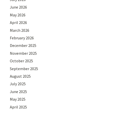
June 2026
May 2026
April 2026
March 2026
February 2026
December 2025
November 2025
October 2025
September 2025
August 2025
July 2025
June 2025
May 2025
April 2025