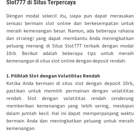
Slot777 di Situs Terpercaya
Dengan modal sekecil itu, siapa pun dapat merasakan
sensasi bermain slot online dan berkesempatan untuk
meraih kemenangan besar. Namun, ada beberapa rahasia
dan strategi yang dapat membantu Anda meningkatkan
peluang menang di Situs Slot777 terbaik dengan modal
10rb. Berikut adalah beberapa tips untuk meraih
kemenangan di situs slot online dengan deposit rendah:
1. Pilihlah Slot dengan Volatilitas Rendah
Ketika Anda bermain di situs slot dengan deposit 10rb,
pastikan untuk memilih permainan dengan volatilitas
rendah. Slot dengan volatilitas rendah cenderung
memberikan kemenangan yang lebih sering, meskipun
dalam jumlah kecil. Hal ini dapat memperpanjang waktu
bermain Anda dan meningkatkan peluang untuk meraih
kemenangan.