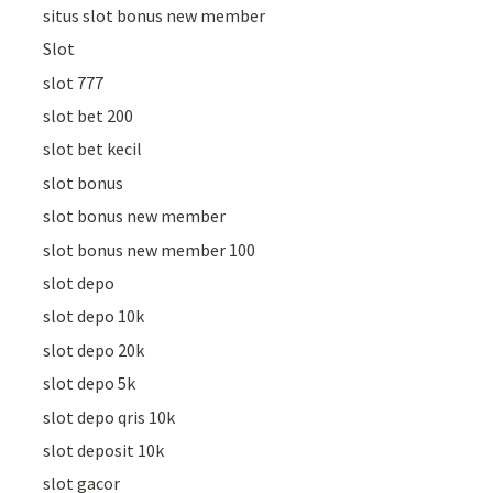
situs slot bonus new member
Slot
slot 777
slot bet 200
slot bet kecil
slot bonus
slot bonus new member
slot bonus new member 100
slot depo
slot depo 10k
slot depo 20k
slot depo 5k
slot depo qris 10k
slot deposit 10k
slot gacor