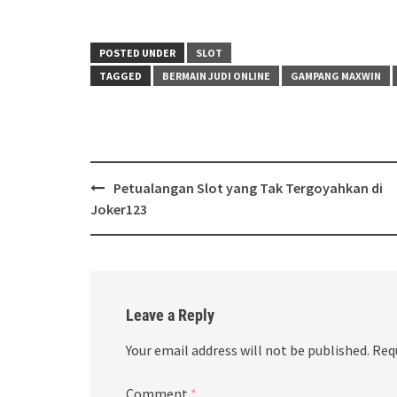
POSTED UNDER
SLOT
TAGGED
BERMAIN JUDI ONLINE
GAMPANG MAXWIN
Post
Petualangan Slot yang Tak Tergoyahkan di
navigation
Joker123
Leave a Reply
Your email address will not be published.
Req
Comment
*