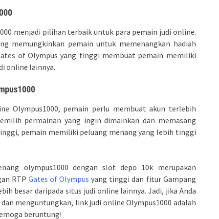
1000
 menjadi pilihan terbaik untuk para pemain judi online.
 yang memungkinkan pemain untuk memenangkan hadiah
 Gates of Olympus yang tinggi membuat pemain memiliki
i online lainnya.
lympus1000
online Olympus1000, pemain perlu membuat akun terlebih
memilih permainan yang ingin dimainkan dan memasang
inggi, pemain memiliki peluang menang yang lebih tinggi
 menang olympus1000 dengan slot depo 10k merupakan
ngan RTP
Gates of Olympus
yang tinggi dan fitur Gampang
 besar daripada situs judi online lainnya. Jadi, jika Anda
 dan menguntungkan, link judi online Olympus1000 adalah
 semoga beruntung!