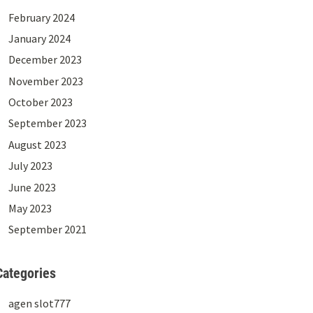
February 2024
January 2024
December 2023
November 2023
October 2023
September 2023
August 2023
July 2023
June 2023
May 2023
September 2021
Categories
agen slot777