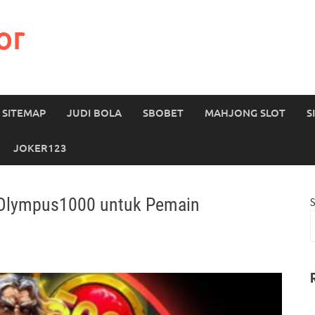
or
SITEMAP
JUDI BOLA
SBOBET
MAHJONG SLOT
S
JOKER123
k Olympus1000 untuk Pemain