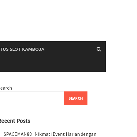
ITUS SLOT KAMBOJA
Search
SEARCH
Recent Posts
SPACEMAN88 : Nikmati Event Harian dengan