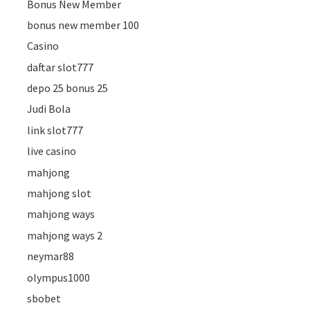
Bonus New Member
bonus new member 100
Casino
daftar slot777
depo 25 bonus 25
Judi Bola
link slot777
live casino
mahjong
mahjong slot
mahjong ways
mahjong ways 2
neymar88
olympus1000
sbobet