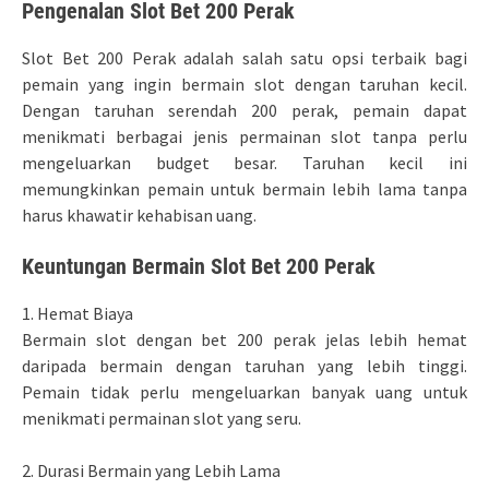
Pengenalan Slot Bet 200 Perak
Slot Bet 200 Perak adalah salah satu opsi terbaik bagi
pemain yang ingin bermain slot dengan taruhan kecil.
Dengan taruhan serendah 200 perak, pemain dapat
menikmati berbagai jenis permainan slot tanpa perlu
mengeluarkan budget besar. Taruhan kecil ini
memungkinkan pemain untuk bermain lebih lama tanpa
harus khawatir kehabisan uang.
Keuntungan Bermain Slot Bet 200 Perak
1. Hemat Biaya
Bermain slot dengan bet 200 perak jelas lebih hemat
daripada bermain dengan taruhan yang lebih tinggi.
Pemain tidak perlu mengeluarkan banyak uang untuk
menikmati permainan slot yang seru.
2. Durasi Bermain yang Lebih Lama