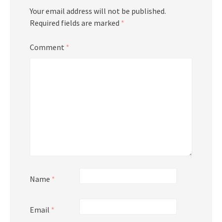
Your email address will not be published.
Required fields are marked
*
Comment
*
Name
*
Email
*