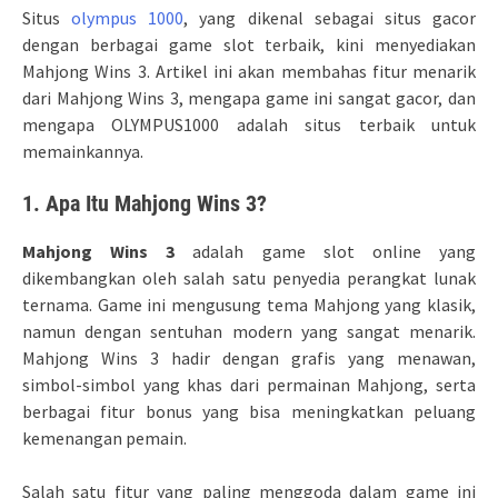
Situs
olympus 1000
, yang dikenal sebagai situs gacor
dengan berbagai game slot terbaik, kini menyediakan
Mahjong Wins 3. Artikel ini akan membahas fitur menarik
dari Mahjong Wins 3, mengapa game ini sangat gacor, dan
mengapa OLYMPUS1000 adalah situs terbaik untuk
memainkannya.
1. Apa Itu Mahjong Wins 3?
Mahjong Wins 3
adalah game slot online yang
dikembangkan oleh salah satu penyedia perangkat lunak
ternama. Game ini mengusung tema Mahjong yang klasik,
namun dengan sentuhan modern yang sangat menarik.
Mahjong Wins 3 hadir dengan grafis yang menawan,
simbol-simbol yang khas dari permainan Mahjong, serta
berbagai fitur bonus yang bisa meningkatkan peluang
kemenangan pemain.
Salah satu fitur yang paling menggoda dalam game ini