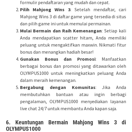
formulir pendaftaran yang mudah dan cepat.
Pilih Mahjong Wins 3
: Setelah mendaftar, cari
Mahjong Wins 3 di daftar game yang tersedia di situs
dan pilih game ini untuk memulai permainan.
Mulai Bermain dan Raih Kemenangan
: Setiap kali
Anda mendapatkan scatter hitam, Anda memiliki
peluang untuk mengaktifkan maxwin. Nikmati fitur
bonus dan menangkan hadiah besar!
Gunakan Bonus dan Promosi
: Manfaatkan
berbagai bonus dan promosi yang ditawarkan oleh
OLYMPUS1000 untuk meningkatkan peluang Anda
dalam meraih kemenangan.
Bergabung dengan Komunitas
: Jika Anda
membutuhkan bantuan atau ingin berbagi
pengalaman, OLYMPUS1000 menyediakan layanan
live chat 24/7 untuk membantu Anda kapan saja.
6. Keuntungan Bermain Mahjong Wins 3 di
OLYMPUS1000