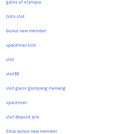
gates of olympus
toto slot
bonus new member
spaceman slot
slot
slot88
slot gacor gampang menang
spaceman
slot deposit qris
Situs bonus new member