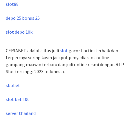
slot88
depo 25 bonus 25
slot depo 10k
CERIABET adalah situs judi
slot
gacor hari ini terbaik dan
terpercaya sering kasih jackpot penyedia slot online
gampang maxwin terbaru dan judi online resmi dengan RTP
Slot tertinggi 2023 Indonesia.
sbobet
slot bet 100
server thailand