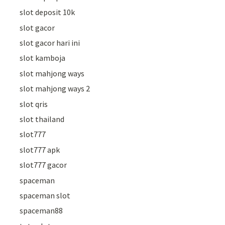
slot deposit 10k
slot gacor
slot gacor hari ini
slot kamboja
slot mahjong ways
slot mahjong ways 2
slot qris
slot thailand
slot777
slot777 apk
slot777 gacor
spaceman
spaceman slot
spaceman88