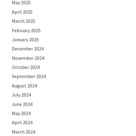
May 2025
April 2025
March 2025
February 2025
January 2025
December 2024
November 2024
October 2024
September 2024
August 2024
July 2024
June 2024
May 2024
April 2024
March 2024