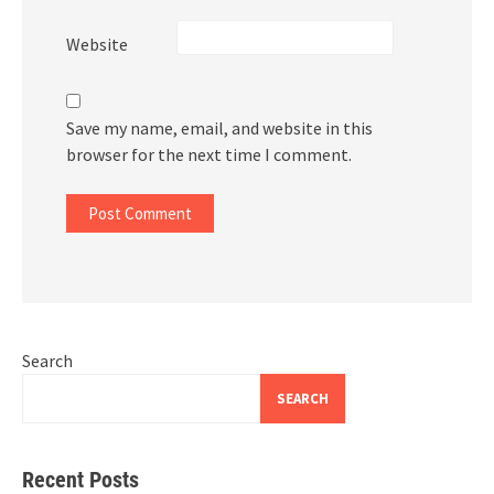
Website
Save my name, email, and website in this
browser for the next time I comment.
Search
SEARCH
Recent Posts