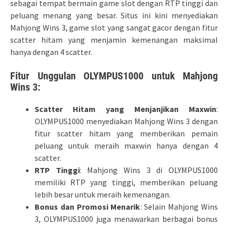
sebagai tempat bermain game slot dengan RTP tinggi dan
peluang menang yang besar. Situs ini kini menyediakan
Mahjong Wins 3, game slot yang sangat gacor dengan fitur
scatter hitam yang menjamin kemenangan maksimal
hanya dengan 4 scatter.
Fitur Unggulan OLYMPUS1000 untuk Mahjong
Wins 3:
Scatter Hitam yang Menjanjikan Maxwin
:
OLYMPUS1000 menyediakan Mahjong Wins 3 dengan
fitur scatter hitam yang memberikan pemain
peluang untuk meraih maxwin hanya dengan 4
scatter.
RTP Tinggi
: Mahjong Wins 3 di OLYMPUS1000
memiliki RTP yang tinggi, memberikan peluang
lebih besar untuk meraih kemenangan.
Bonus dan Promosi Menarik
: Selain Mahjong Wins
3, OLYMPUS1000 juga menawarkan berbagai bonus