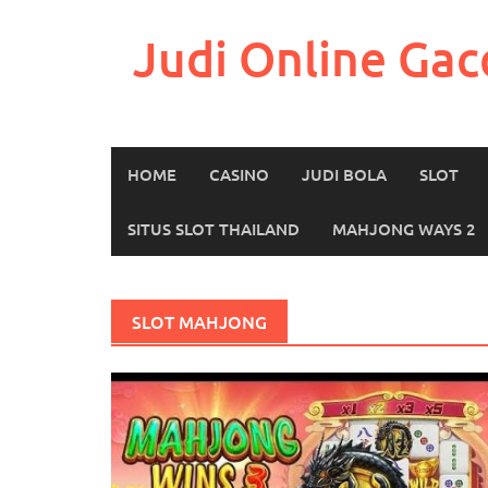
Skip
to
Judi Online Gac
content
HOME
CASINO
JUDI BOLA
SLOT
SITUS SLOT THAILAND
MAHJONG WAYS 2
SLOT MAHJONG