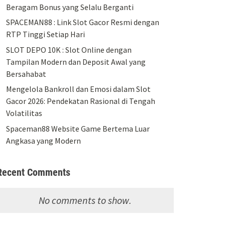
Beragam Bonus yang Selalu Berganti
SPACEMAN88 : Link Slot Gacor Resmi dengan
RTP Tinggi Setiap Hari
SLOT DEPO 10K : Slot Online dengan
Tampilan Modern dan Deposit Awal yang
Bersahabat
Mengelola Bankroll dan Emosi dalam Slot
Gacor 2026: Pendekatan Rasional di Tengah
Volatilitas
Spaceman88 Website Game Bertema Luar
Angkasa yang Modern
Recent Comments
No comments to show.