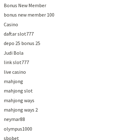
Bonus New Member
bonus new member 100
Casino
daftar slot777
depo 25 bonus 25
Judi Bola
link slot777
live casino
mahjong
mahjong slot
mahjong ways
mahjong ways 2
neymar88
olympus1000
sbobet