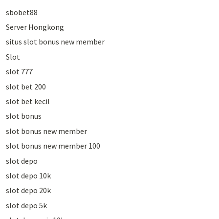
sbobet88
Server Hongkong
situs slot bonus new member
Slot
slot 777
slot bet 200
slot bet kecil
slot bonus
slot bonus new member
slot bonus new member 100
slot depo
slot depo 10k
slot depo 20k
slot depo 5k