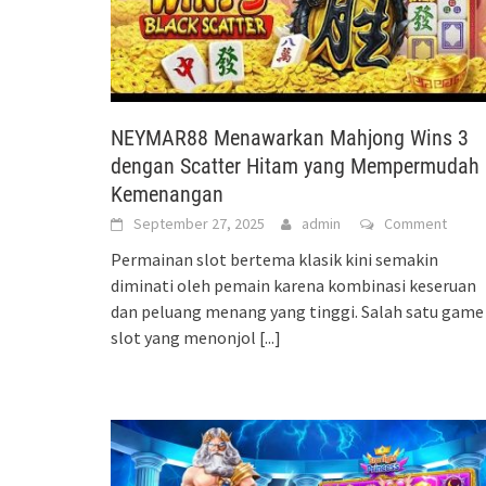
NEYMAR88 Menawarkan Mahjong Wins 3
dengan Scatter Hitam yang Mempermudah
Kemenangan
September 27, 2025
admin
Comment
Permainan slot bertema klasik kini semakin
diminati oleh pemain karena kombinasi keseruan
dan peluang menang yang tinggi. Salah satu game
slot yang menonjol
[...]