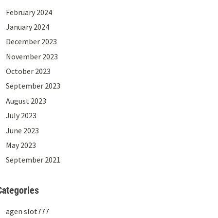
February 2024
January 2024
December 2023
November 2023
October 2023
September 2023
August 2023
July 2023
June 2023
May 2023
September 2021
Categories
agen slot777