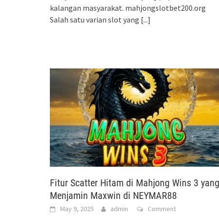
kalangan masyarakat. mahjongslotbet200.org
Salah satu varian slot yang
[...]
Fitur Scatter Hitam di Mahjong Wins 3 yan
Menjamin Maxwin di NEYMAR88
May 9, 2025
admin
Comment