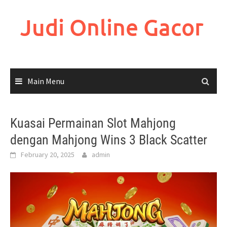
Skip
to
Judi Online Gacor
content
Main Menu
Kuasai Permainan Slot Mahjong
dengan Mahjong Wins 3 Black Scatter
February 20, 2025
admin