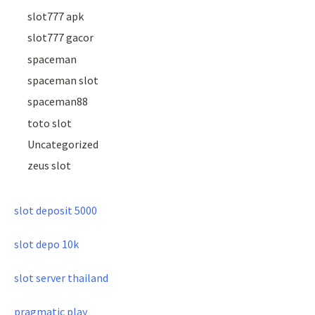
slot777 apk
slot777 gacor
spaceman
spaceman slot
spaceman88
toto slot
Uncategorized
zeus slot
slot deposit 5000
slot depo 10k
slot server thailand
pragmatic play