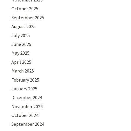
October 2025
September 2025
August 2025
July 2025
June 2025
May 2025
April 2025
March 2025
February 2025
January 2025
December 2024
November 2024
October 2024
September 2024