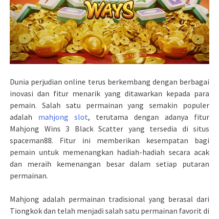
Dunia perjudian online terus berkembang dengan berbagai
inovasi dan fitur menarik yang ditawarkan kepada para
pemain. Salah satu permainan yang semakin populer
adalah
mahjong slot
, terutama dengan adanya fitur
Mahjong Wins 3 Black Scatter yang tersedia di situs
spaceman88. Fitur ini memberikan kesempatan bagi
pemain untuk memenangkan hadiah-hadiah secara acak
dan meraih kemenangan besar dalam setiap putaran
permainan.
Mahjong adalah permainan tradisional yang berasal dari
Tiongkok dan telah menjadi salah satu permainan favorit di