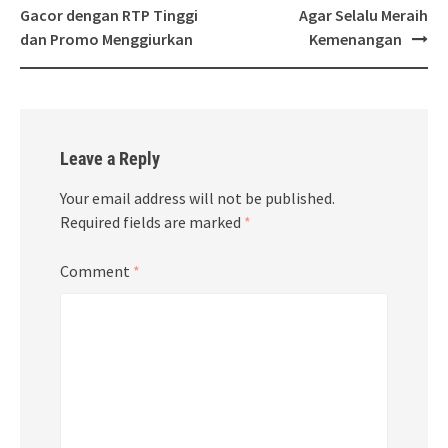
navigation
Gacor dengan RTP Tinggi
Agar Selalu Meraih
dan Promo Menggiurkan
Kemenangan
Leave a Reply
Your email address will not be published.
Required fields are marked
*
Comment
*