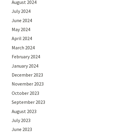
August 2024
July 2024
June 2024
May 2024
April 2024
March 2024
February 2024
January 2024
December 2023
November 2023
October 2023
September 2023
August 2023
July 2023
June 2023