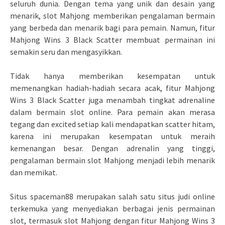
seluruh dunia. Dengan tema yang unik dan desain yang
menarik, slot Mahjong memberikan pengalaman bermain
yang berbeda dan menarik bagi para pemain. Namun, fitur
Mahjong Wins 3 Black Scatter membuat permainan ini
semakin seru dan mengasyikkan.
Tidak hanya memberikan kesempatan untuk
memenangkan hadiah-hadiah secara acak, fitur Mahjong
Wins 3 Black Scatter juga menambah tingkat adrenaline
dalam bermain slot online. Para pemain akan merasa
tegang dan excited setiap kali mendapatkan scatter hitam,
karena ini merupakan kesempatan untuk meraih
kemenangan besar. Dengan adrenalin yang tinggi,
pengalaman bermain slot Mahjong menjadi lebih menarik
dan memikat.
Situs spaceman88 merupakan salah satu situs judi online
terkemuka yang menyediakan berbagai jenis permainan
slot, termasuk slot Mahjong dengan fitur Mahjong Wins 3