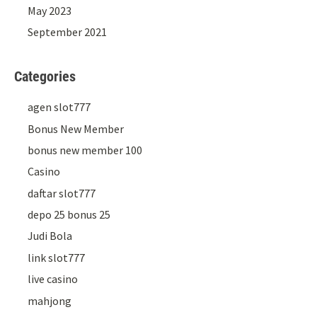
May 2023
September 2021
Categories
agen slot777
Bonus New Member
bonus new member 100
Casino
daftar slot777
depo 25 bonus 25
Judi Bola
link slot777
live casino
mahjong