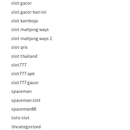
slot gacor
slot gacor hari ini
slot kamboja
slot mahjong ways
slot mahjong ways 2
slot qris
slot thailand
slot777
slot777 apk
slot777 gacor
spaceman
spaceman slot
spaceman88
toto slot
Uncategorized