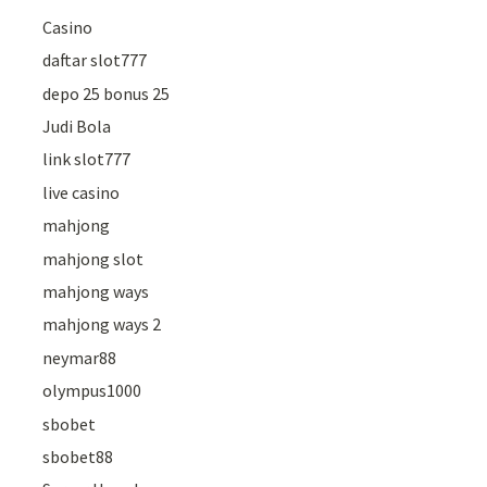
Casino
daftar slot777
depo 25 bonus 25
Judi Bola
link slot777
live casino
mahjong
mahjong slot
mahjong ways
mahjong ways 2
neymar88
olympus1000
sbobet
sbobet88