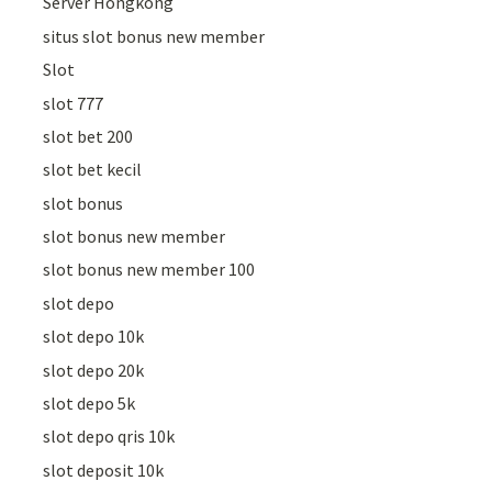
Server Hongkong
situs slot bonus new member
Slot
slot 777
slot bet 200
slot bet kecil
slot bonus
slot bonus new member
slot bonus new member 100
slot depo
slot depo 10k
slot depo 20k
slot depo 5k
slot depo qris 10k
slot deposit 10k