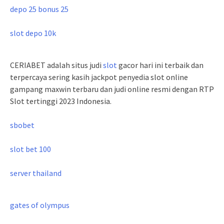
depo 25 bonus 25
slot depo 10k
CERIABET adalah situs judi
slot
gacor hari ini terbaik dan
terpercaya sering kasih jackpot penyedia slot online
gampang maxwin terbaru dan judi online resmi dengan RTP
Slot tertinggi 2023 Indonesia.
sbobet
slot bet 100
server thailand
gates of olympus