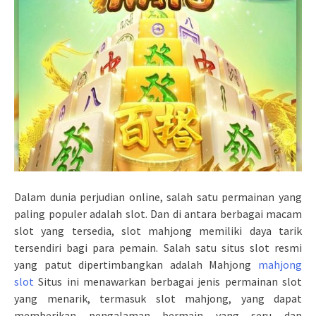
Dalam dunia perjudian online, salah satu permainan yang
paling populer adalah slot. Dan di antara berbagai macam
slot yang tersedia, slot mahjong memiliki daya tarik
tersendiri bagi para pemain. Salah satu situs slot resmi
yang patut dipertimbangkan adalah Mahjong
mahjong
slot
Situs ini menawarkan berbagai jenis permainan slot
yang menarik, termasuk slot mahjong, yang dapat
memberikan pengalaman bermain yang seru dan