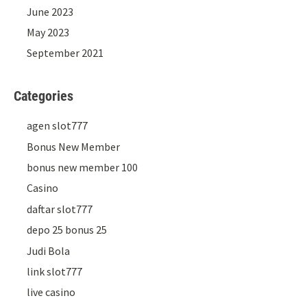
June 2023
May 2023
September 2021
Categories
agen slot777
Bonus New Member
bonus new member 100
Casino
daftar slot777
depo 25 bonus 25
Judi Bola
link slot777
live casino