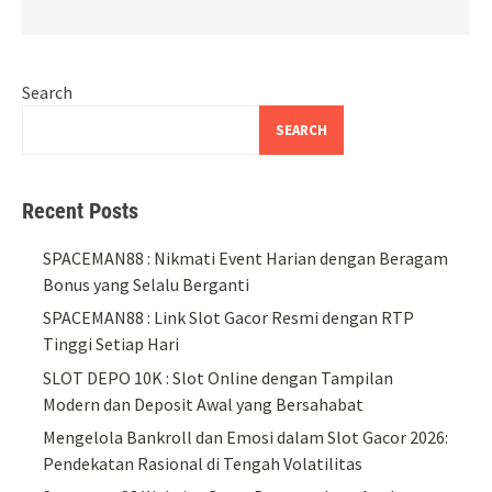
Search
SEARCH
Recent Posts
SPACEMAN88 : Nikmati Event Harian dengan Beragam
Bonus yang Selalu Berganti
SPACEMAN88 : Link Slot Gacor Resmi dengan RTP
Tinggi Setiap Hari
SLOT DEPO 10K : Slot Online dengan Tampilan
Modern dan Deposit Awal yang Bersahabat
Mengelola Bankroll dan Emosi dalam Slot Gacor 2026:
Pendekatan Rasional di Tengah Volatilitas