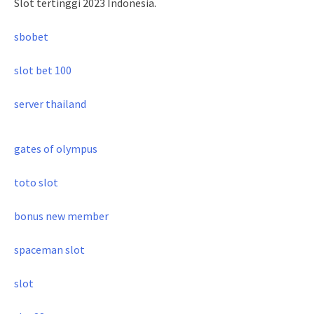
Slot tertinggi 2023 Indonesia.
sbobet
slot bet 100
server thailand
gates of olympus
toto slot
bonus new member
spaceman slot
slot