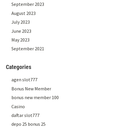
September 2023
August 2023
July 2023
June 2023
May 2023
September 2021
Categories
agen slot777
Bonus New Member
bonus new member 100
Casino
daftar slot777
depo 25 bonus 25