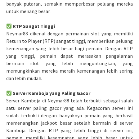
banyak putaran, semakin memperbesar peluang mereka
untuk menang besar.
RTP Sangat Tinggi
Neymar88 dikenal dengan permainan slot yang memiliki
Return to Player (RTP) sangat tinggi, memberikan peluang
kemenangan yang lebih besar bagi pemain. Dengan RTP
yang tinggi, pemain dapat merasakan pengalaman
bermain slot yang lebih menguntungkan, yang
memungkinkan mereka meraih kemenangan lebih sering
dan lebih mudah.
Server Kamboja yang Paling Gacor
Server Kamboja di Neymar88 telah terbukti sebagai salah
satu server paling gacor yang ada. Kegacoran server ini
sudah terbukti dengan banyaknya pemain yang berhasil
memenangkan jackpot besar setelah bermain di server
Kamboja. Dengan RTP yang lebih tinggi di server ini,
pemain memiliki kesempatan yang lebih besar untuk