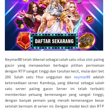
Neymar88 telah dikenal sebagai salah satu situs slot paling
gacor yang menawarkan berbagai pilihan permainan
dengan RTP sangat tinggi dan taruhan kecil, mulai dari bet
200. Salah satu fitur unggulan dari
neymar88
adalah
ketersediaan server Kamboja, yang dikenal sebagai salah
satu server paling gacor. Server ini telah terbukti
memberikan peluang kemenangan yang sangat tinggi,
dengan banyak pemain yang meraih kemenangan besar
setelah bermain di server ini. Dengan modal kecil dan RTP