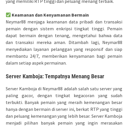
yang memiliki RTP tinggi dan peluang menang terbaik.
Keamanan dan Kenyamanan Bermain
Neymar88 menjaga keamanan data pribadi dan transaksi
pemain dengan sistem enkripsi tingkat tinggi. Pemain
dapat bermain dengan tenang, mengetahui bahwa data
dan transaksi mereka aman. Ditambah lagi, Neymar88
menyediakan layanan pelanggan yang responsif dan siap
membantu 24/7, memberikan kenyamanan bagi pemain
dalam setiap aspek permainan.
Server Kamboja: Tempatnya Menang Besar
Server Kamboja di Neymar88 adalah salah satu server yang
paling gacor, dengan tingkat kegacoran yang sudah
terbukti. Banyak pemain yang meraih kemenangan besar
hanya dengan bermain di server ini, berkat RTP yang tinggi
dan peluang kemenangan yang lebih besar. Server Kamboja
menjadi pilihan banyak pemain yang ingin merasakan