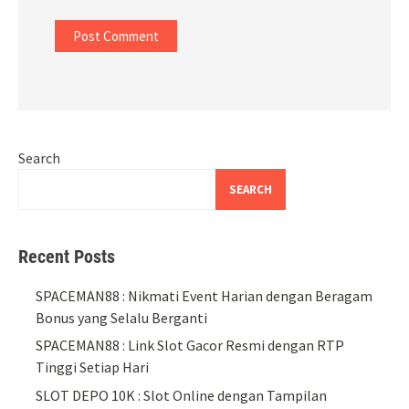
Search
SEARCH
Recent Posts
SPACEMAN88 : Nikmati Event Harian dengan Beragam
Bonus yang Selalu Berganti
SPACEMAN88 : Link Slot Gacor Resmi dengan RTP
Tinggi Setiap Hari
SLOT DEPO 10K : Slot Online dengan Tampilan