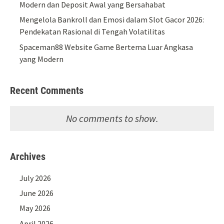
Modern dan Deposit Awal yang Bersahabat
Mengelola Bankroll dan Emosi dalam Slot Gacor 2026:
Pendekatan Rasional di Tengah Volatilitas
Spaceman88 Website Game Bertema Luar Angkasa
yang Modern
Recent Comments
No comments to show.
Archives
July 2026
June 2026
May 2026
April 2026