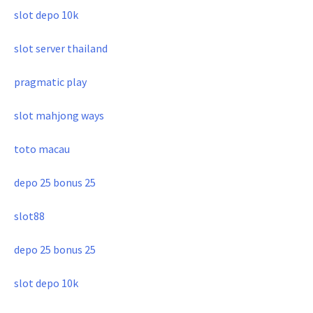
slot depo 10k
slot server thailand
pragmatic play
slot mahjong ways
toto macau
depo 25 bonus 25
slot88
depo 25 bonus 25
slot depo 10k