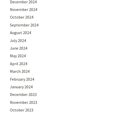
December 2024
November 2024
October 2024
September 2024
August 2024
July 2024
June 2024
May 2024
April 2024
March 2024
February 2024
January 2024
December 2023
November 2023
October 2023