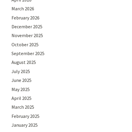
March 2026
February 2026
December 2025
November 2025
October 2025
September 2025
August 2025
July 2025
June 2025
May 2025
April 2025
March 2025
February 2025
January 2025