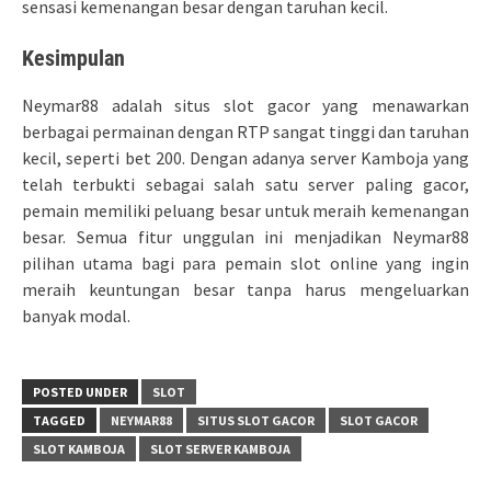
sensasi kemenangan besar dengan taruhan kecil.
Kesimpulan
Neymar88 adalah situs slot gacor yang menawarkan
berbagai permainan dengan RTP sangat tinggi dan taruhan
kecil, seperti bet 200. Dengan adanya server Kamboja yang
telah terbukti sebagai salah satu server paling gacor,
pemain memiliki peluang besar untuk meraih kemenangan
besar. Semua fitur unggulan ini menjadikan Neymar88
pilihan utama bagi para pemain slot online yang ingin
meraih keuntungan besar tanpa harus mengeluarkan
banyak modal.
POSTED UNDER
SLOT
TAGGED
NEYMAR88
SITUS SLOT GACOR
SLOT GACOR
SLOT KAMBOJA
SLOT SERVER KAMBOJA