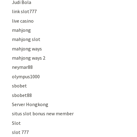
Judi Bola
link slot777
live casino
mahjong
mahjong slot
mahjong ways
mahjong ways 2
neymar88
olympus1000
sbobet
sbobet88
Server Hongkong
situs slot bonus new member
Slot
slot 777