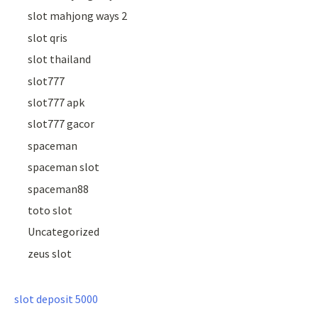
slot mahjong ways 2
slot qris
slot thailand
slot777
slot777 apk
slot777 gacor
spaceman
spaceman slot
spaceman88
toto slot
Uncategorized
zeus slot
slot deposit 5000