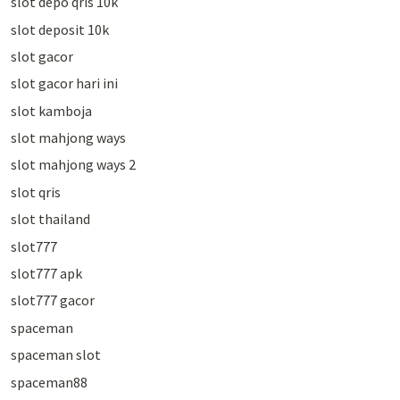
slot depo qris 10k
slot deposit 10k
slot gacor
slot gacor hari ini
slot kamboja
slot mahjong ways
slot mahjong ways 2
slot qris
slot thailand
slot777
slot777 apk
slot777 gacor
spaceman
spaceman slot
spaceman88