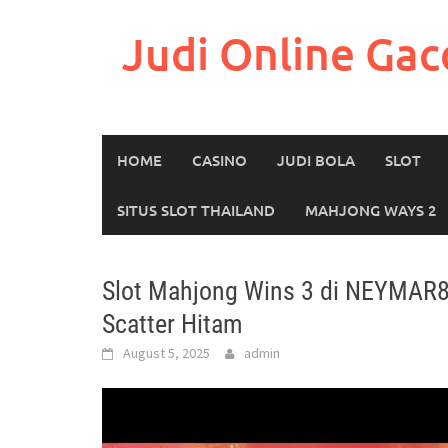
Skip
to
Judi Online Gac
content
HOME
CASINO
JUDI BOLA
SLOT
SITUS SLOT THAILAND
MAHJONG WAYS 2
Slot Mahjong Wins 3 di NEYMAR8
Scatter Hitam
August 5, 2025
admin