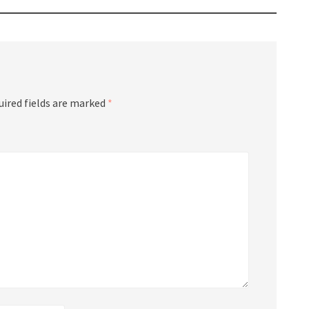
uired fields are marked
*