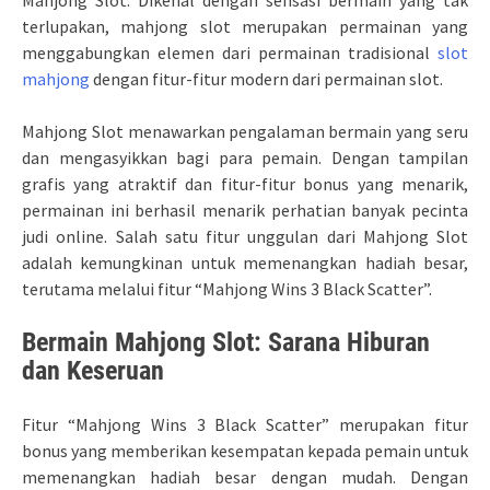
Mahjong Slot. Dikenal dengan sensasi bermain yang tak
terlupakan, mahjong slot merupakan permainan yang
menggabungkan elemen dari permainan tradisional
slot
mahjong
dengan fitur-fitur modern dari permainan slot.
Mahjong Slot menawarkan pengalaman bermain yang seru
dan mengasyikkan bagi para pemain. Dengan tampilan
grafis yang atraktif dan fitur-fitur bonus yang menarik,
permainan ini berhasil menarik perhatian banyak pecinta
judi online. Salah satu fitur unggulan dari Mahjong Slot
adalah kemungkinan untuk memenangkan hadiah besar,
terutama melalui fitur “Mahjong Wins 3 Black Scatter”.
Bermain Mahjong Slot: Sarana Hiburan
dan Keseruan
Fitur “Mahjong Wins 3 Black Scatter” merupakan fitur
bonus yang memberikan kesempatan kepada pemain untuk
memenangkan hadiah besar dengan mudah. Dengan