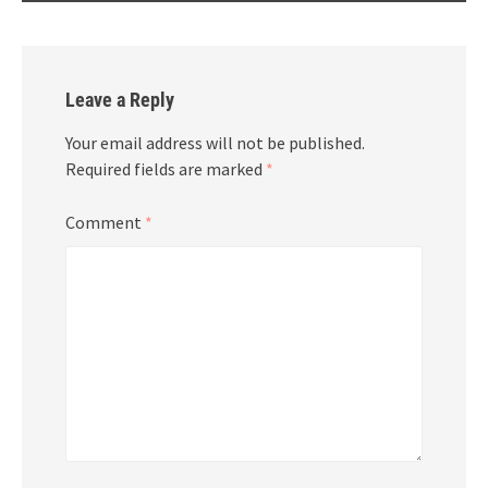
Leave a Reply
Your email address will not be published.
Required fields are marked
*
Comment
*