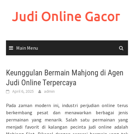
Skip
to
Judi Online Gacor
content
Main Menu
Keunggulan Bermain Mahjong di Agen
Judi Online Terpercaya
April 6, 2025
admin
Pada zaman modern ini, industri perjudian online terus
berkembang pesat dan menawarkan berbagai jenis
permainan yang menarik. Salah satu permainan yang
menjadi favorit di kalangan pecinta judi online adalah