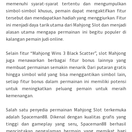
memenuhi syarat-syarat tertentu dan mengumpulkan
simbol-simbol khusus, pemain dapat mengaktifkan fitur
tersebut dan mendapatkan hadiah yang menggiurkan. Fitur
ini menjadi daya tarik utama dari Mahjong Slot dan menjadi
alasan utama mengapa permainan ini begitu populer di
kalangan pemain judi online.
Selain fitur “Mahjong Wins 3 Black Scatter”, slot Mahjong
juga menawarkan berbagai fitur bonus lainnya yang
membuat permainan semakin menarik. Dari putaran gratis
hingga simbol wild yang bisa menggantikan simbol lain,
setiap fitur bonus dalam permainan ini memiliki potensi
untuk meningkatkan peluang pemain untuk meraih
kemenangan.
Salah satu penyedia permainan Mahjong Slot terkemuka
adalah Spaceman88. Dikenal dengan kualitas grafis yang
tinggi dan gameplay yang seru, Spaceman88 berhasil
menciptakan pengalaman bermain yang memikat bagi