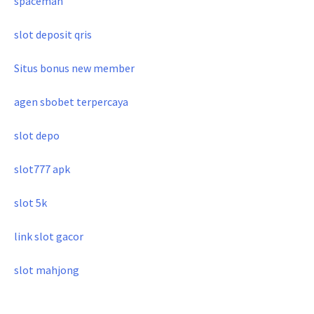
spaceman
slot deposit qris
Situs bonus new member
agen sbobet terpercaya
slot depo
slot777 apk
slot 5k
link slot gacor
slot mahjong