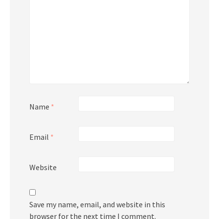
Name
*
Email
*
Website
Save my name, email, and website in this
browser for the next time I comment.