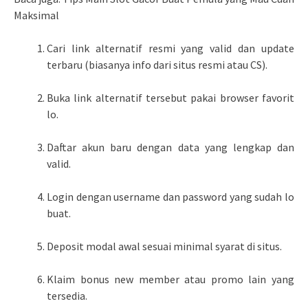
Maksimal
Cari link alternatif resmi yang valid dan update
terbaru (biasanya info dari situs resmi atau CS).
Buka link alternatif tersebut pakai browser favorit
lo.
Daftar akun baru dengan data yang lengkap dan
valid.
Login dengan username dan password yang sudah lo
buat.
Deposit modal awal sesuai minimal syarat di situs.
Klaim bonus new member atau promo lain yang
tersedia.