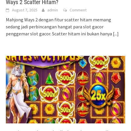
Ways 2 Scatter Hitam?
August 7, 2025
admin
Comment
Mahjong Ways 2 dengan fitur scatter hitam memang
sedang jadi perbincangan hangat para slot gacor
penggemar slot gacor. Scatter hitam ini bukan hanya
[...]