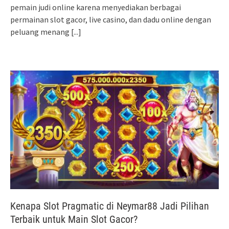
pemain judi online karena menyediakan berbagai
permainan slot gacor, live casino, dan dadu online dengan
peluang menang
[...]
Kenapa Slot Pragmatic di Neymar88 Jadi Pilihan
Terbaik untuk Main Slot Gacor?