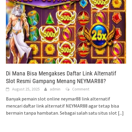
Di Mana Bisa Mengakses Daftar Link Alternatif
Slot Resmi Gampang Menang NEYMAR88?
August 25, 2025
admin
Comment
Banyak pemain slot online neymar88 link alternatif
mencari daftar link alternatif NEYMAR88 agar tetap bisa
bermain tanpa hambatan. Sebagai salah satu situs slot
[...]