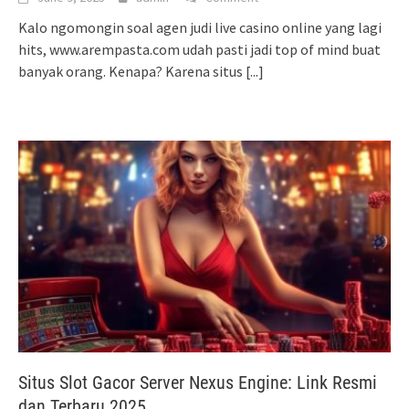
Kalo ngomongin soal agen judi live casino online yang lagi
hits, www.arempasta.com udah pasti jadi top of mind buat
banyak orang. Kenapa? Karena situs
[...]
Situs Slot Gacor Server Nexus Engine: Link Resmi
dan Terbaru 2025