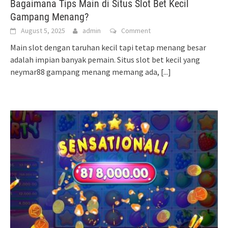
Bagaimana Tips Main di Situs Slot Bet Kecil
Gampang Menang?
August 5, 2025
admin
Comment
Main slot dengan taruhan kecil tapi tetap menang besar
adalah impian banyak pemain. Situs slot bet kecil yang
neymar88 gampang menang memang ada,
[...]