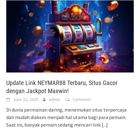
Update Link NEYMAR88 Terbaru, Situs Gacor
dengan Jackpot Maxwin!
June 22, 2025
admin
Comment
Di dunia permainan daring, menemukan situs terpercaya
dan mudah diakses menjadi hal utama bagi para pemain.
Saat ini, banyak pemain sedang mencari link
[...]