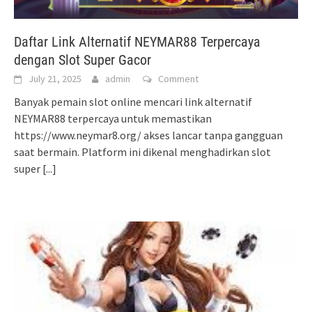
Daftar Link Alternatif NEYMAR88 Terpercaya
dengan Slot Super Gacor
July 21, 2025
admin
Comment
Banyak pemain slot online mencari link alternatif
NEYMAR88 terpercaya untuk memastikan
https://www.neymar8.org/ akses lancar tanpa gangguan
saat bermain. Platform ini dikenal menghadirkan slot
super
[...]