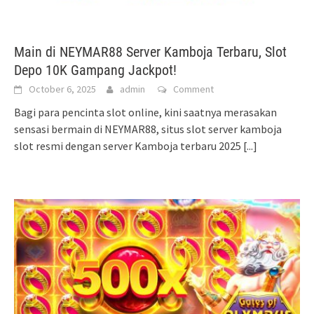
Main di NEYMAR88 Server Kamboja Terbaru, Slot
Depo 10K Gampang Jackpot!
October 6, 2025
admin
Comment
Bagi para pencinta slot online, kini saatnya merasakan
sensasi bermain di NEYMAR88, situs slot server kamboja
slot resmi dengan server Kamboja terbaru 2025
[...]