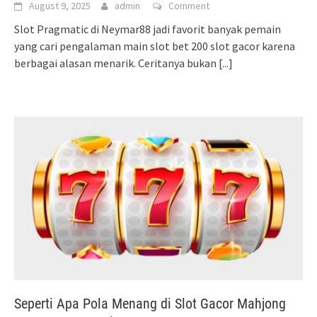
August 9, 2025
admin
Comment
Slot Pragmatic di Neymar88 jadi favorit banyak pemain
yang cari pengalaman main slot bet 200 slot gacor karena
berbagai alasan menarik. Ceritanya bukan
[...]
Seperti Apa Pola Menang di Slot Gacor Mahjong