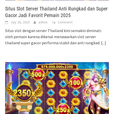
Situs Slot Server Thailand Anti Rungkad dan Super
Gacor Jadi Favorit Pemain 2025
July 26, 2025
admin
Comment
Situs slot dengan server Thailand kini semakin diminati
oleh pemain karena dikenal menawarkan slot server
thailand super gacor performa stabil dan anti rungkad.
[...]