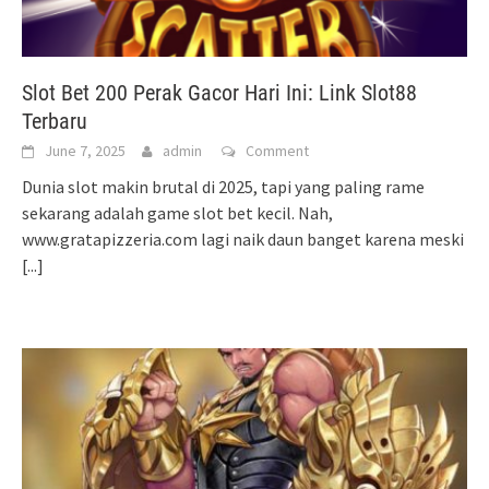
Slot Bet 200 Perak Gacor Hari Ini: Link Slot88
Terbaru
June 7, 2025
admin
Comment
Dunia slot makin brutal di 2025, tapi yang paling rame
sekarang adalah game slot bet kecil. Nah,
www.gratapizzeria.com lagi naik daun banget karena meski
[...]