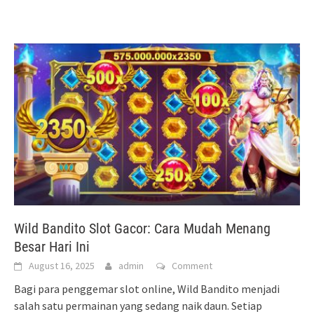
Wild Bandito Slot Gacor: Cara Mudah Menang
Besar Hari Ini
August 16, 2025
admin
Comment
Bagi para penggemar slot online, Wild Bandito menjadi
salah satu permainan yang sedang naik daun. Setiap