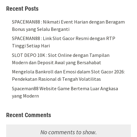
Recent Posts
SPACEMAN88 : Nikmati Event Harian dengan Beragam
Bonus yang Selalu Berganti
SPACEMAN88 : Link Slot Gacor Resmi dengan RTP
Tinggi Setiap Hari
SLOT DEPO 10K : Slot Online dengan Tampilan
Modern dan Deposit Awal yang Bersahabat
Mengelola Bankroll dan Emosi dalam Slot Gacor 2026:
Pendekatan Rasional di Tengah Volatilitas
Spaceman88 Website Game Bertema Luar Angkasa
yang Modern
Recent Comments
No comments to show.