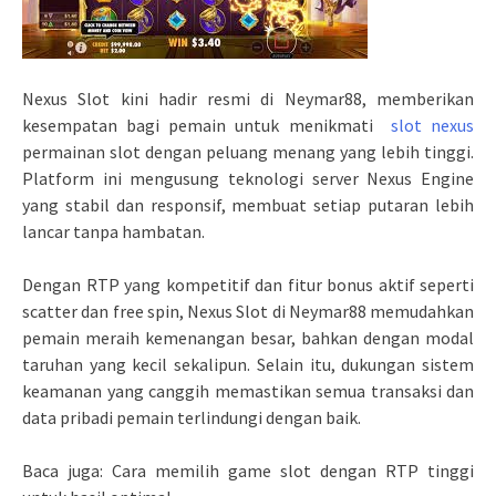
Nexus Slot kini hadir resmi di Neymar88, memberikan
kesempatan bagi pemain untuk menikmati
slot nexus
permainan slot dengan peluang menang yang lebih tinggi.
Platform ini mengusung teknologi server Nexus Engine
yang stabil dan responsif, membuat setiap putaran lebih
lancar tanpa hambatan.
Dengan RTP yang kompetitif dan fitur bonus aktif seperti
scatter dan free spin, Nexus Slot di Neymar88 memudahkan
pemain meraih kemenangan besar, bahkan dengan modal
taruhan yang kecil sekalipun. Selain itu, dukungan sistem
keamanan yang canggih memastikan semua transaksi dan
data pribadi pemain terlindungi dengan baik.
Baca juga: Cara memilih game slot dengan RTP tinggi