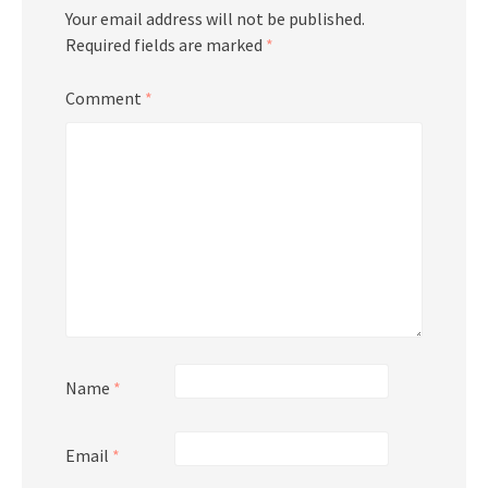
Your email address will not be published.
Required fields are marked
*
Comment
*
Name
*
Email
*