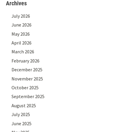
Archives
July 2026
June 2026
May 2026
April 2026
March 2026
February 2026
December 2025
November 2025
October 2025
September 2025
August 2025
July 2025
June 2025