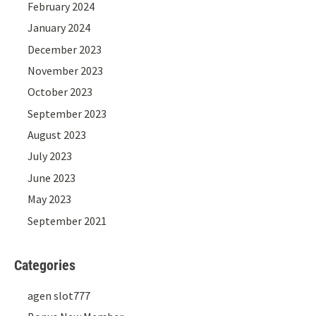
February 2024
January 2024
December 2023
November 2023
October 2023
September 2023
August 2023
July 2023
June 2023
May 2023
September 2021
Categories
agen slot777