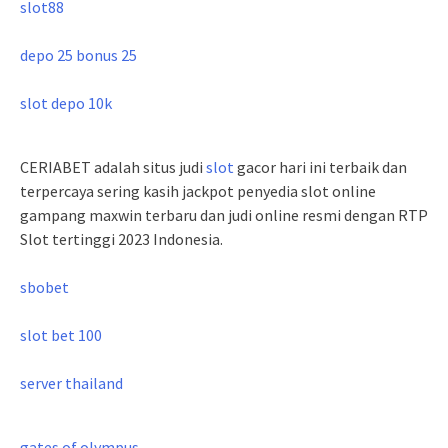
slot88
depo 25 bonus 25
slot depo 10k
CERIABET adalah situs judi
slot
gacor hari ini terbaik dan
terpercaya sering kasih jackpot penyedia slot online
gampang maxwin terbaru dan judi online resmi dengan RTP
Slot tertinggi 2023 Indonesia.
sbobet
slot bet 100
server thailand
gates of olympus