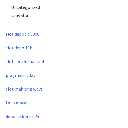
Uncategorized
zeus slot
slot deposit 5000
slot depo 10k
slot server thailand
pragmatic play
slot mahjong ways
toto macau
depo 25 bonus 25