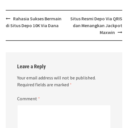
Post
Rahasia Sukses Bermain
Situs Resmi Depo Via QRIS
navigation
di Situs Depo 10K Via Dana
dan Menangkan Jackpot
Maxwin
Leave a Reply
Your email address will not be published.
Required fields are marked
*
Comment
*