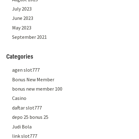
July 2023
June 2023
May 2023
September 2021
Categories
agen slot777
Bonus New Member
bonus new member 100
Casino
daftar slot777
depo 25 bonus 25
Judi Bola
link slot777