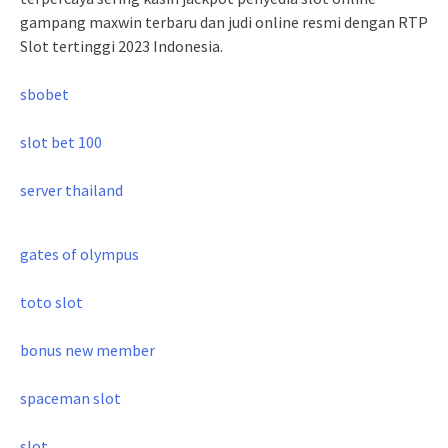
gampang maxwin terbaru dan judi online resmi dengan RTP
Slot tertinggi 2023 Indonesia.
sbobet
slot bet 100
server thailand
gates of olympus
toto slot
bonus new member
spaceman slot
slot