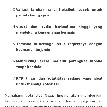
Variasi taruhan yang fleksibel, cocok untuk
pemula hingga pro
Visual dan audio berkualitas tinggi yang
mendukung kenyamanan bermain
Tersedia di berbagai situs terpercaya dengan
keamanan terjamin
Mendukung akses melalui perangkat mobile
tanpa kendala
RTP tinggi dan volatilitas sedang yang ideal
untuk menang konsisten
Memahami pola slot Nexus Engine akan memberikan
keuntungan besar dalam bermain. Pemain yang cermat
dapat mengatur strategi taruhan dengan lebih tepat dan