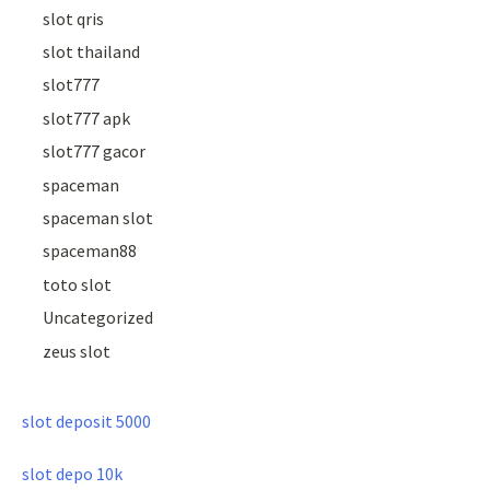
slot qris
slot thailand
slot777
slot777 apk
slot777 gacor
spaceman
spaceman slot
spaceman88
toto slot
Uncategorized
zeus slot
slot deposit 5000
slot depo 10k