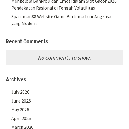
Mengelola Bankroll dan Emosi dalam Slot Gacor 2026:
Pendekatan Rasional di Tengah Volatilitas
Spaceman88 Website Game Bertema Luar Angkasa
yang Modern
Recent Comments
No comments to show.
Archives
July 2026
June 2026
May 2026
April 2026
March 2026