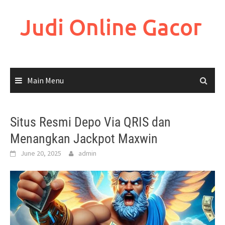
Skip
to
Judi Online Gacor
content
Main Menu
Situs Resmi Depo Via QRIS dan
Menangkan Jackpot Maxwin
June 20, 2025
admin