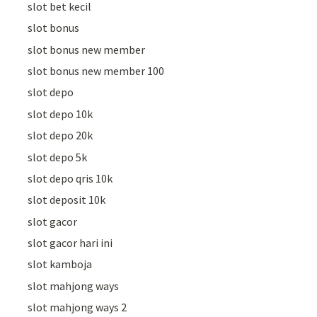
slot bet kecil
slot bonus
slot bonus new member
slot bonus new member 100
slot depo
slot depo 10k
slot depo 20k
slot depo 5k
slot depo qris 10k
slot deposit 10k
slot gacor
slot gacor hari ini
slot kamboja
slot mahjong ways
slot mahjong ways 2