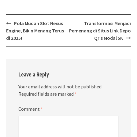
Post
Pola Mudah Slot Nexus
Transformasi Menjadi
navigation
Engine, Bikin Menang Terus
Pemenang di Situs Link Depo
di 2025!
Qris Modal 5K
Leave a Reply
Your email address will not be published.
Required fields are marked
*
Comment
*