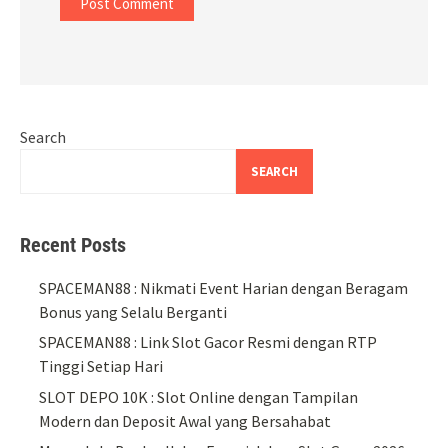
Search
SEARCH
Recent Posts
SPACEMAN88 : Nikmati Event Harian dengan Beragam
Bonus yang Selalu Berganti
SPACEMAN88 : Link Slot Gacor Resmi dengan RTP
Tinggi Setiap Hari
SLOT DEPO 10K : Slot Online dengan Tampilan
Modern dan Deposit Awal yang Bersahabat