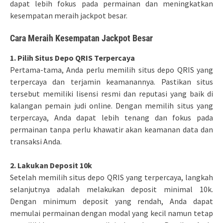
dapat lebih fokus pada permainan dan meningkatkan
kesempatan meraih jackpot besar.
Cara Meraih Kesempatan Jackpot Besar
1. Pilih Situs Depo QRIS Terpercaya
Pertama-tama, Anda perlu memilih situs depo QRIS yang
terpercaya dan terjamin keamanannya. Pastikan situs
tersebut memiliki lisensi resmi dan reputasi yang baik di
kalangan pemain judi online. Dengan memilih situs yang
terpercaya, Anda dapat lebih tenang dan fokus pada
permainan tanpa perlu khawatir akan keamanan data dan
transaksi Anda.
2. Lakukan Deposit 10k
Setelah memilih situs depo QRIS yang terpercaya, langkah
selanjutnya adalah melakukan deposit minimal 10k.
Dengan minimum deposit yang rendah, Anda dapat
memulai permainan dengan modal yang kecil namun tetap