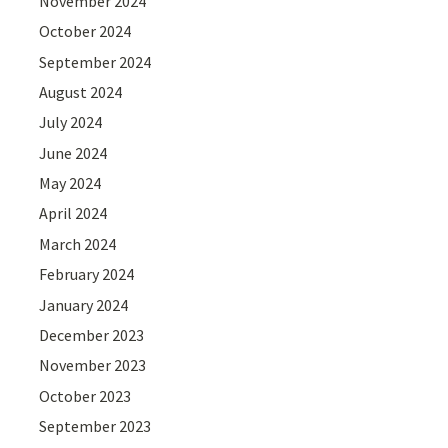
November 2024
October 2024
September 2024
August 2024
July 2024
June 2024
May 2024
April 2024
March 2024
February 2024
January 2024
December 2023
November 2023
October 2023
September 2023