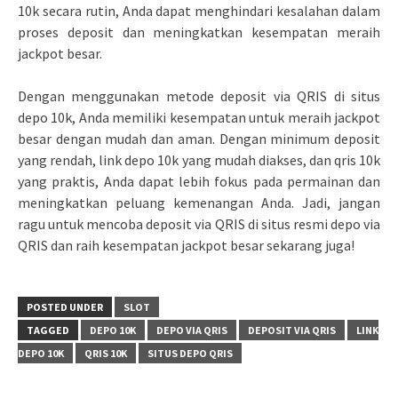
10k secara rutin, Anda dapat menghindari kesalahan dalam
proses deposit dan meningkatkan kesempatan meraih
jackpot besar.
Dengan menggunakan metode deposit via QRIS di situs
depo 10k, Anda memiliki kesempatan untuk meraih jackpot
besar dengan mudah dan aman. Dengan minimum deposit
yang rendah, link depo 10k yang mudah diakses, dan qris 10k
yang praktis, Anda dapat lebih fokus pada permainan dan
meningkatkan peluang kemenangan Anda. Jadi, jangan
ragu untuk mencoba deposit via QRIS di situs resmi depo via
QRIS dan raih kesempatan jackpot besar sekarang juga!
POSTED UNDER
SLOT
TAGGED
DEPO 10K
DEPO VIA QRIS
DEPOSIT VIA QRIS
LINK
DEPO 10K
QRIS 10K
SITUS DEPO QRIS