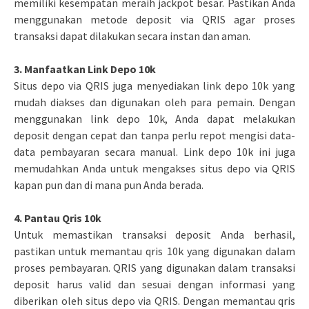
memiliki kesempatan meraih jackpot besar. Pastikan Anda
menggunakan metode deposit via QRIS agar proses
transaksi dapat dilakukan secara instan dan aman.
3. Manfaatkan Link Depo 10k
Situs depo via QRIS juga menyediakan link depo 10k yang
mudah diakses dan digunakan oleh para pemain. Dengan
menggunakan link depo 10k, Anda dapat melakukan
deposit dengan cepat dan tanpa perlu repot mengisi data-
data pembayaran secara manual. Link depo 10k ini juga
memudahkan Anda untuk mengakses situs depo via QRIS
kapan pun dan di mana pun Anda berada.
4. Pantau Qris 10k
Untuk memastikan transaksi deposit Anda berhasil,
pastikan untuk memantau qris 10k yang digunakan dalam
proses pembayaran. QRIS yang digunakan dalam transaksi
deposit harus valid dan sesuai dengan informasi yang
diberikan oleh situs depo via QRIS. Dengan memantau qris