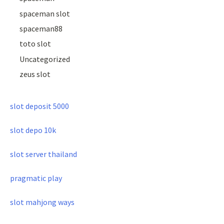
spaceman slot
spaceman88
toto slot
Uncategorized
zeus slot
slot deposit 5000
slot depo 10k
slot server thailand
pragmatic play
slot mahjong ways