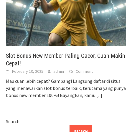
Slot Bonus New Member Paling Gacor, Cuan Makin
Cepat!
February 10, 2025
admin
Comment
Mau cuan lebih cepat? Gampang! Langsung daftar di situs
yang menawarkan slot bonus terbaik, terutama yang punya
bonus new member 100%! Bayangkan, kamu
[...]
Search
SEARCH