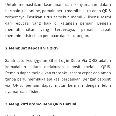
Untuk memastikan keamanan dan kenyamanan dalam
bermain judi online, pemain perlu memilih situs depo QRIS
terpercaya. Pastikan situs tersebut memiliki lisensi resmi
dan reputasi yang baik di kalangan pemain. Dengan
memilih situs yang terpercaya, pemain dapat
meminimalisir risiko penipuan dan kecurangan.
2. Membuat Deposit via QRIS
Salah satu keunggulan Situs Login Depo Via QRIS adalah
kemudahan dalam melakukan deposit melalui QRIS.
Pemain dapat melakukan transaksi secara cepat dan aman
tanpa perlu membuka aplikasi perbankan. Dengan deposit
via QRIS, pemain dapat mulai bermain dengan lebih
nyaman dan efisien.
3. Mengikuti Promo Depo QRIS Hari Ini