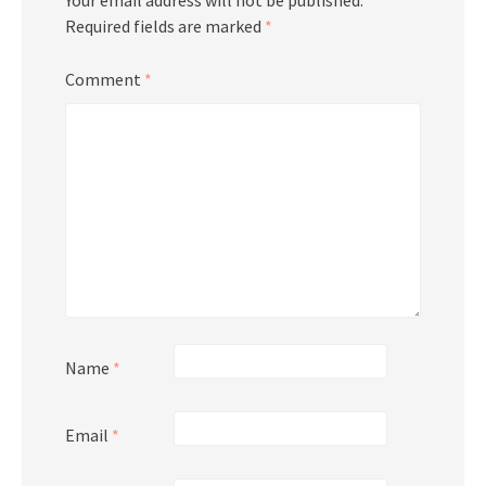
Your email address will not be published.
Required fields are marked
*
Comment
*
Name
*
Email
*