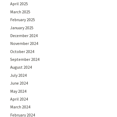
April 2025
March 2025
February 2025
January 2025
December 2024
November 2024
October 2024
September 2024
August 2024
July 2024
June 2024
May 2024
April 2024
March 2024
February 2024