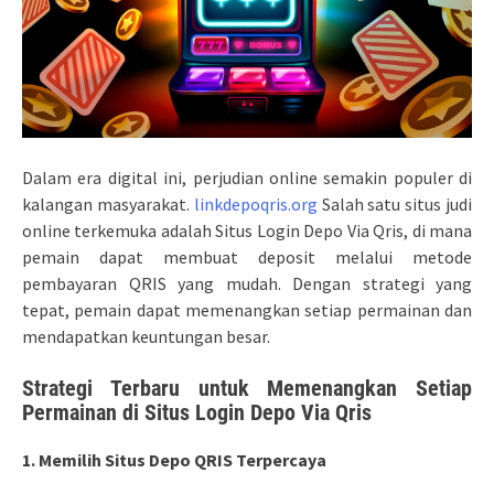
Dalam era digital ini, perjudian online semakin populer di
kalangan masyarakat.
linkdepoqris.org
Salah satu situs judi
online terkemuka adalah Situs Login Depo Via Qris, di mana
pemain dapat membuat deposit melalui metode
pembayaran QRIS yang mudah. Dengan strategi yang
tepat, pemain dapat memenangkan setiap permainan dan
mendapatkan keuntungan besar.
Strategi Terbaru untuk Memenangkan Setiap
Permainan di Situs Login Depo Via Qris
1. Memilih Situs Depo QRIS Terpercaya