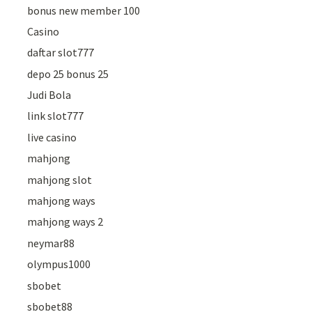
bonus new member 100
Casino
daftar slot777
depo 25 bonus 25
Judi Bola
link slot777
live casino
mahjong
mahjong slot
mahjong ways
mahjong ways 2
neymar88
olympus1000
sbobet
sbobet88