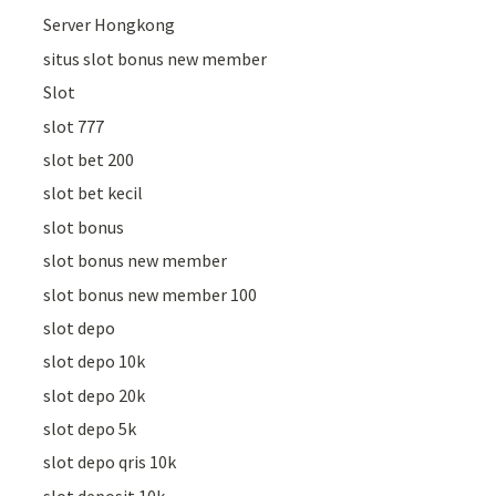
Server Hongkong
situs slot bonus new member
Slot
slot 777
slot bet 200
slot bet kecil
slot bonus
slot bonus new member
slot bonus new member 100
slot depo
slot depo 10k
slot depo 20k
slot depo 5k
slot depo qris 10k
slot deposit 10k