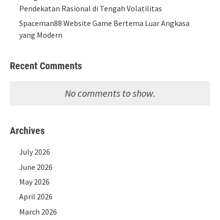
Pendekatan Rasional di Tengah Volatilitas
Spaceman88 Website Game Bertema Luar Angkasa
yang Modern
Recent Comments
No comments to show.
Archives
July 2026
June 2026
May 2026
April 2026
March 2026