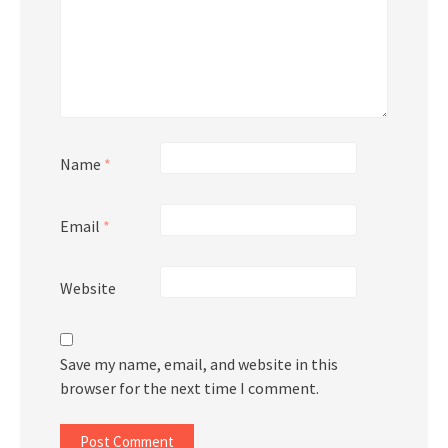
Name
*
Email
*
Website
Save my name, email, and website in this
browser for the next time I comment.