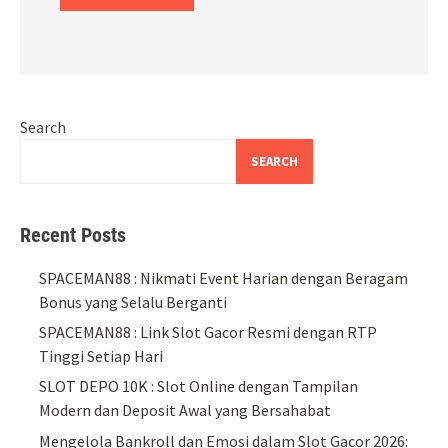
Search
SEARCH
Recent Posts
SPACEMAN88 : Nikmati Event Harian dengan Beragam
Bonus yang Selalu Berganti
SPACEMAN88 : Link Slot Gacor Resmi dengan RTP
Tinggi Setiap Hari
SLOT DEPO 10K : Slot Online dengan Tampilan
Modern dan Deposit Awal yang Bersahabat
Mengelola Bankroll dan Emosi dalam Slot Gacor 2026: