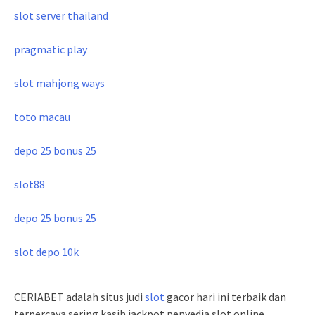
slot server thailand
pragmatic play
slot mahjong ways
toto macau
depo 25 bonus 25
slot88
depo 25 bonus 25
slot depo 10k
CERIABET adalah situs judi
slot
gacor hari ini terbaik dan
terpercaya sering kasih jackpot penyedia slot online