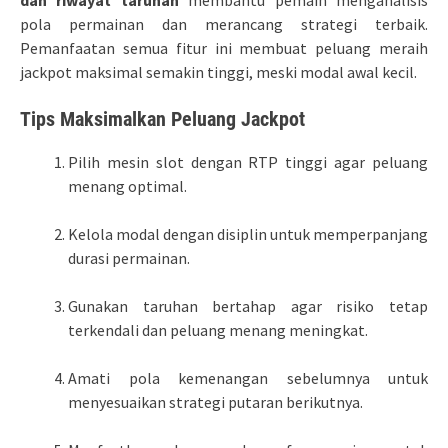
pola permainan dan merancang strategi terbaik.
Pemanfaatan semua fitur ini membuat peluang meraih
jackpot maksimal semakin tinggi, meski modal awal kecil.
Tips Maksimalkan Peluang Jackpot
Pilih mesin slot dengan RTP tinggi agar peluang
menang optimal.
Kelola modal dengan disiplin untuk memperpanjang
durasi permainan.
Gunakan taruhan bertahap agar risiko tetap
terkendali dan peluang menang meningkat.
Amati pola kemenangan sebelumnya untuk
menyesuaikan strategi putaran berikutnya.