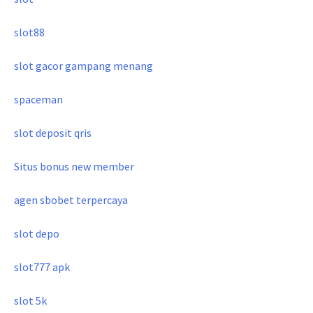
slot88
slot gacor gampang menang
spaceman
slot deposit qris
Situs bonus new member
agen sbobet terpercaya
slot depo
slot777 apk
slot 5k