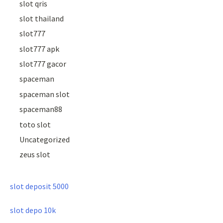
slot qris
slot thailand
slot777
slot777 apk
slot777 gacor
spaceman
spaceman slot
spaceman88
toto slot
Uncategorized
zeus slot
slot deposit 5000
slot depo 10k