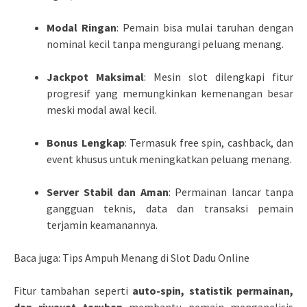
Modal Ringan
: Pemain bisa mulai taruhan dengan
nominal kecil tanpa mengurangi peluang menang.
Jackpot Maksimal
: Mesin slot dilengkapi fitur
progresif yang memungkinkan kemenangan besar
meski modal awal kecil.
Bonus Lengkap
: Termasuk free spin, cashback, dan
event khusus untuk meningkatkan peluang menang.
Server Stabil dan Aman
: Permainan lancar tanpa
gangguan teknis, data dan transaksi pemain
terjamin keamanannya.
Baca juga: Tips Ampuh Menang di Slot Dadu Online
Fitur tambahan seperti
auto-spin, statistik permainan,
dan riwayat taruhan
membantu pemain menganalisis