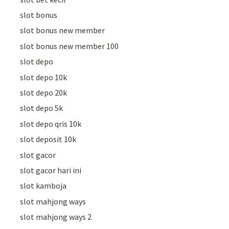
slot bonus
slot bonus new member
slot bonus new member 100
slot depo
slot depo 10k
slot depo 20k
slot depo 5k
slot depo qris 10k
slot deposit 10k
slot gacor
slot gacor hari ini
slot kamboja
slot mahjong ways
slot mahjong ways 2