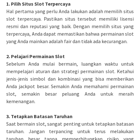
1. Pilih Situs Slot Terpercaya
Hal pertama yang perlu Anda lakukan adalah memilih situs
slot terpercaya. Pastikan situs tersebut memiliki lisensi
resmi dan reputasi yang baik. Dengan memilih situs yang
terpercaya, Anda dapat memastikan bahwa permainan slot
yang Anda mainkan adalah fair dan tidak ada kecurangan.
2. Pelajari Permainan Slot
Sebelum Anda mulai bermain, luangkan waktu untuk
mempelajari aturan dan strategi permainan slot. Ketahui
jenis-jenis simbol dan kombinasi yang bisa memberikan
Anda jackpot besar. Semakin Anda memahami permainan
slot, semakin besar peluang Anda untuk meraih
kemenangan.
3. Tetapkan Batasan Taruhan
Saat bermain slot, sangat penting untuk tetapkan batasan
taruhan. Jangan terpancing untuk terus melakukan
taruhan besar tanpa memperhitungkan risiko yang