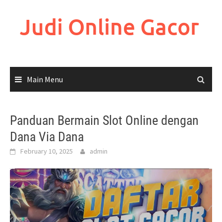
Skip
to
Judi Online Gacor
content
Main Menu
Panduan Bermain Slot Online dengan
Dana Via Dana
February 10, 2025
admin