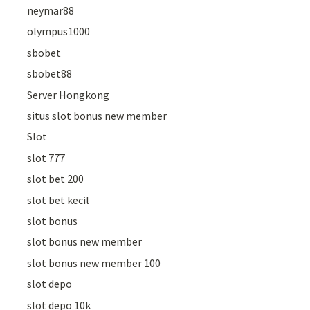
neymar88
olympus1000
sbobet
sbobet88
Server Hongkong
situs slot bonus new member
Slot
slot 777
slot bet 200
slot bet kecil
slot bonus
slot bonus new member
slot bonus new member 100
slot depo
slot depo 10k