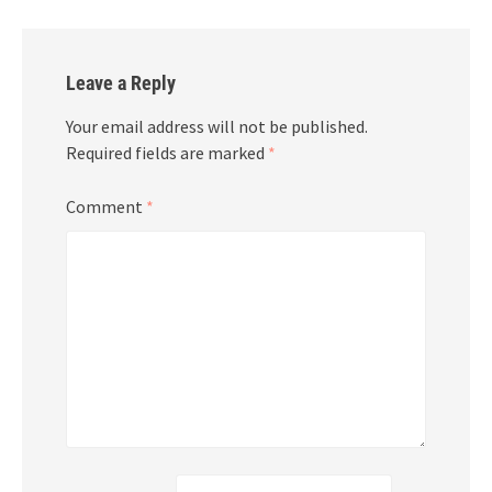
Leave a Reply
Your email address will not be published.
Required fields are marked
*
Comment
*