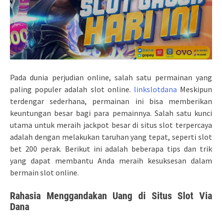
Pada dunia perjudian online, salah satu permainan yang
paling populer adalah slot online.
linkslotdana
Meskipun
terdengar sederhana, permainan ini bisa memberikan
keuntungan besar bagi para pemainnya. Salah satu kunci
utama untuk meraih jackpot besar di situs slot terpercaya
adalah dengan melakukan taruhan yang tepat, seperti slot
bet 200 perak. Berikut ini adalah beberapa tips dan trik
yang dapat membantu Anda meraih kesuksesan dalam
bermain slot online.
Rahasia Menggandakan Uang di Situs Slot Via
Dana