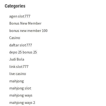
Categories
agen slot777
Bonus New Member
bonus new member 100
Casino
daftar slot777
depo 25 bonus 25
Judi Bola
link slot777
live casino
mahjong
mahjong slot
mahjong ways
mahjong ways 2