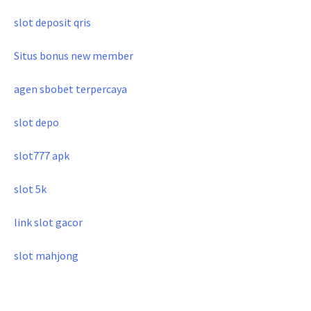
slot deposit qris
Situs bonus new member
agen sbobet terpercaya
slot depo
slot777 apk
slot 5k
link slot gacor
slot mahjong