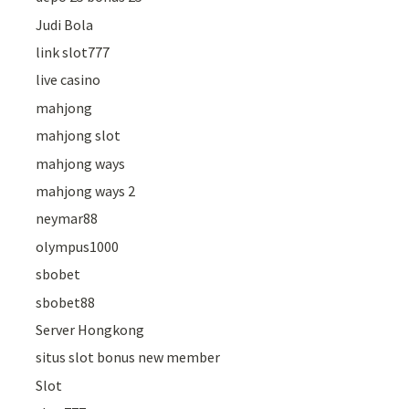
Judi Bola
link slot777
live casino
mahjong
mahjong slot
mahjong ways
mahjong ways 2
neymar88
olympus1000
sbobet
sbobet88
Server Hongkong
situs slot bonus new member
Slot