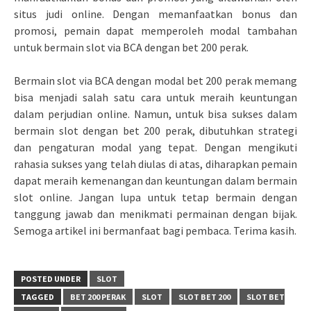
situs judi online. Dengan memanfaatkan bonus dan
promosi, pemain dapat memperoleh modal tambahan
untuk bermain slot via BCA dengan bet 200 perak.
Bermain slot via BCA dengan modal bet 200 perak memang
bisa menjadi salah satu cara untuk meraih keuntungan
dalam perjudian online. Namun, untuk bisa sukses dalam
bermain slot dengan bet 200 perak, dibutuhkan strategi
dan pengaturan modal yang tepat. Dengan mengikuti
rahasia sukses yang telah diulas di atas, diharapkan pemain
dapat meraih kemenangan dan keuntungan dalam bermain
slot online. Jangan lupa untuk tetap bermain dengan
tanggung jawab dan menikmati permainan dengan bijak.
Semoga artikel ini bermanfaat bagi pembaca. Terima kasih.
POSTED UNDER
SLOT
TAGGED
BET 200 PERAK
SLOT
SLOT BET 200
SLOT BET