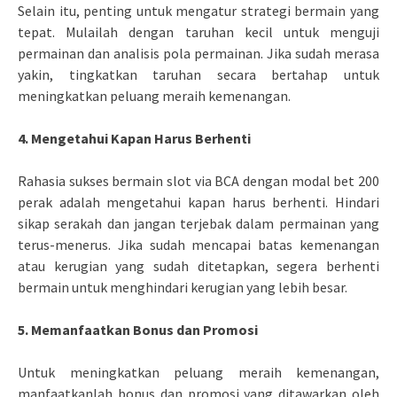
Selain itu, penting untuk mengatur strategi bermain yang
tepat. Mulailah dengan taruhan kecil untuk menguji
permainan dan analisis pola permainan. Jika sudah merasa
yakin, tingkatkan taruhan secara bertahap untuk
meningkatkan peluang meraih kemenangan.
4. Mengetahui Kapan Harus Berhenti
Rahasia sukses bermain slot via BCA dengan modal bet 200
perak adalah mengetahui kapan harus berhenti. Hindari
sikap serakah dan jangan terjebak dalam permainan yang
terus-menerus. Jika sudah mencapai batas kemenangan
atau kerugian yang sudah ditetapkan, segera berhenti
bermain untuk menghindari kerugian yang lebih besar.
5. Memanfaatkan Bonus dan Promosi
Untuk meningkatkan peluang meraih kemenangan,
manfaatkanlah bonus dan promosi yang ditawarkan oleh