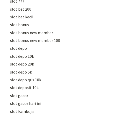
slot 777
slot bet 200
slot bet kecil
slot bonus
slot bonus new member
slot bonus new member 100
slot depo
slot depo 10k
slot depo 20k
slot depo 5k
slot depo qris 10k
slot deposit 10k
slot gacor
slot gacor hari ini
slot kamboja