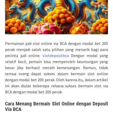
Permainan judi slot online via BCA dengan modal bet 200
perak menjadi salah satu pilihan yang menarik bagi para
pecinta judi online.
slotdepositbca
Dengan modal yang
relatif kecil, pemain bisa memperoleh keuntungan yang
besar jika berhasil meraih kemenangan. Namun, tidak
semua orang dapat sukses dalam bermain slot online
dengan modal bet 200 perak. Oleh karena itu, dalam artikel
ini akan diulas beberapa rahasia sukses bermain slot via
BCA dengan modal bet 200 perak.
Cara Menang Bermain Slot Online dengan Deposit
Via BCA