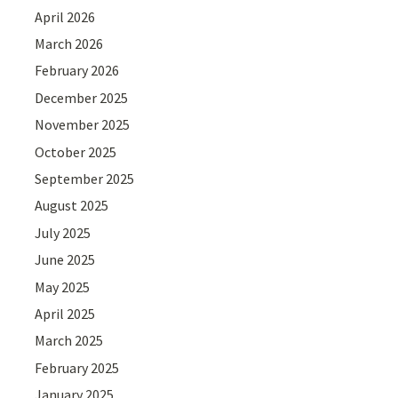
April 2026
March 2026
February 2026
December 2025
November 2025
October 2025
September 2025
August 2025
July 2025
June 2025
May 2025
April 2025
March 2025
February 2025
January 2025