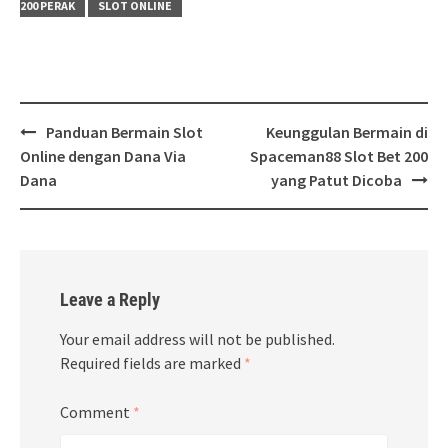
200 PERAK
SLOT ONLINE
Post
Panduan Bermain Slot
Keunggulan Bermain di
navigation
Online dengan Dana Via
Spaceman88 Slot Bet 200
Dana
yang Patut Dicoba
Leave a Reply
Your email address will not be published.
Required fields are marked
*
Comment
*