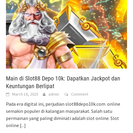
Main di Slot88 Depo 10k: Dapatkan Jackpot dan
Keuntungan Berlipat
March 16, 2025
admin
Comment
Pada era digital ini, perjudian slot88depo10k.com online
semakin populer di kalangan masyarakat. Salah satu
permainan yang paling diminati adalah slot online. Slot
online
[...]