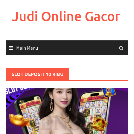
Skip
to
Judi Online Gacor
content
Main Menu
SLOT DEPOSIT 10 RIBU