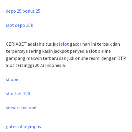
depo 25 bonus 25
slot depo 10k
CERIABET adalah situs judi
slot
gacor hari ini terbaik dan
terpercaya sering kasih jackpot penyedia slot online
gampang maxwin terbaru dan judi online resmi dengan RTP
Slot tertinggi 2023 Indonesia.
sbobet
slot bet 100
server thailand
gates of olympus