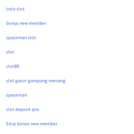
toto slot
bonus new member
spaceman slot
slot
slot88
slot gacor gampang menang
spaceman
slot deposit qris
Situs bonus new member