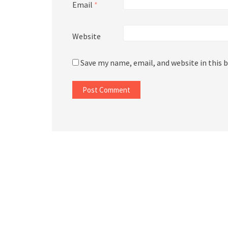
Email
*
Website
Save my name, email, and website in this 