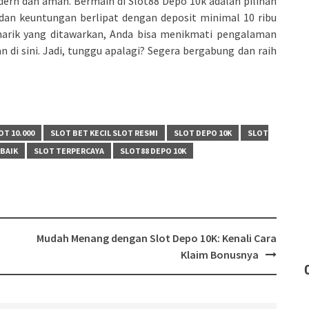
rn dan aman. Bermain di Slot88 Depo 10k adalah pilihan
 dan keuntungan berlipat dengan deposit minimal 10 ribu
enarik yang ditawarkan, Anda bisa menikmati pengalaman
di sini. Jadi, tunggu apalagi? Segera bergabung dan raih
OT 10.000
SLOT BET KECIL SLOT RESMI
SLOT DEPO 10K
SLOT
BAIK
SLOT TERPERCAYA
SLOT88 DEPO 10K
Mudah Menang dengan Slot Depo 10K: Kenali Cara
Klaim Bonusnya