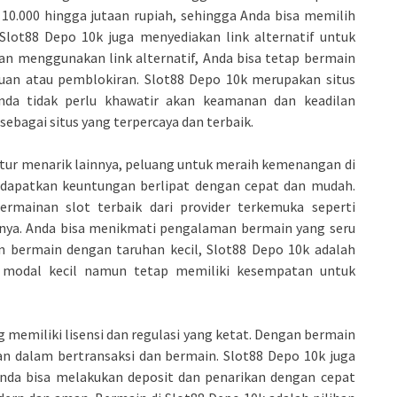
 10.000 hingga jutaan rupiah, sehingga Anda bisa memilih
lot88 Depo 10k juga menyediakan link alternatif untuk
n menggunakan link alternatif, Anda bisa tetap bermain
an atau pemblokiran. Slot88 Depo 10k merupakan situs
 Anda tidak perlu khawatir akan keamanan dan keadilan
sebagai situs yang terpercaya dan terbaik.
itur menarik lainnya, peluang untuk meraih kemenangan di
ndapatkan keuntungan berlipat dengan cepat dan mudah.
rmainan slot terbaik dari provider terkemuka seperti
nnya. Anda bisa menikmati pengalaman bermain yang seru
in bermain dengan taruhan kecil, Slot88 Depo 10k adalah
n modal kecil namun tetap memiliki kesempatan untuk
g memiliki lisensi dan regulasi yang ketat. Dengan bermain
an dalam bertransaksi dan bermain. Slot88 Depo 10k juga
nda bisa melakukan deposit dan penarikan dengan cepat