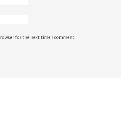
browser for the next time I comment.