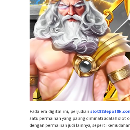
Pada era digital ini, perjudian
slot88depo10k.co
satu permainan yang paling diminati adalah slot o
dengan permainan judi lainnya, seperti kemudahan